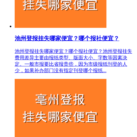
池州登报挂失哪家便宜？哪个报社便宜？
池州登报挂失哪家便宜？哪个报社便宜？池州登报挂失
费用差异主要由报纸类型、版面大小、字数等因素决
定。一般市报要比省报贵些，因为市级报纸刊登的人
少，如果补办部门没有指定刊登哪个报纸...