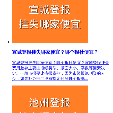
宣城登报挂失哪家便宜？哪个报社便宜？
宣城登报挂失哪家便宜？哪个报社便宜？宣城登报挂失
费用差异主要由报纸类型、版面大小、字数等因素决
定。一般市报要比省报贵些，因为市级报纸刊登的人
少，如果补办部门没有指定刊登哪个报纸...