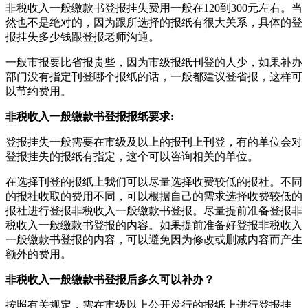
非税收入一般缴款书登报挂失费用一般在120到300元左右。当
然也不是绝对的，因为跟所选择的报纸有很大关系，具体的登
报挂失多少钱跟登报老师沟通。
一般市报要比省报贵些，因为市级报纸刊登的人少，如果补办
部门没有指定刊登哪个报纸的话，一般都建议登省报，这样可
以节约费用。
非税收入一般缴款书登报报纸要求:
登报挂失一般需要在市级及以上的报刊上刊登，有的单位会对
登报挂失的报纸有指定，这个可以咨询相关的单位。
在选择刊登的报纸上我们可以尽量选择收费较低的报社。不同
的报社收取的费用不同，可以根据自己的需求选择收费较低的
报社进行登报非税收入一般缴款书登报。尽量提前准备登报非
税收入一般缴款书登报的内容。如果提前准备好登报非税收入
一般缴款书登报的内容，可以避免因为修改或删减内容而产生
额外的费用。
非税收入一般缴款书登报后多久可以补办？
按照有关规定，需在市级以上公开发行的报纸上进行登报挂