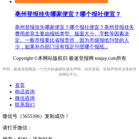
亳州登报挂失哪家便宜？哪个报社便宜？
亳州登报挂失哪家便宜？哪个报社便宜？亳州登报挂失
费用差异主要由报纸类型、版面大小、字数等因素决
定。一般市报要比省报贵些，因为市级报纸刊登的人
少，如果补办部门没有指定刊登哪个报纸...
Copyright ©本网站版权归 极速登报网 tonjay.com所有
声明：极速登报网是一个代办权威报纸遗失声明、挂失登报、登报声明等业务的专
业网站平台。
首页
电话咨询
微信咨询
联系我们
微信号（
5655396
）复制成功！
请打开微信：