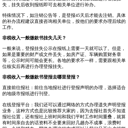
失，挂失后收到报纸即可去相关单位进行补办。
特殊情况下，如注销公告等，是登报45天后才能去注销。具体
的补办流程建议直接咨询相关单位，按他们的要求办理后续的
工作。
非税收入一般缴款书挂失几天？
一般来说，登报挂失公示在报纸上需要一天就可以了。但是，
如果是重要的财产或文件丢失，如房产证、车辆购置财务章
等，公示时间可能会更长。各地的要求不一样，需要跟相关单
位核实后再进行办理登报挂失。
非税收入一般缴款书登报去哪里登报？
直接前往报社‌：‌前往当地报社进行登报声明的办理，‌选择适合
的地级市报纸进行刊登。‌
在线登报平台‌：‌我们还可以通过网络的方式办理遗失声明登报
业务，这种方式也是比较推荐大家的，因为去报社首先不知道
报社位置，还有报社上班时间和我们平时工作时间重叠，就算
有时间亲自去的话资料不全要来回好几趟办不成事，浪费时