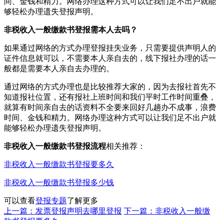
间、金钱和精力。网络办理这种方式可以让我们足不出户就能
够轻松办理遗失登报声明。
非税收入一般缴款书登报需本人去吗？
如果通过网络的方式办理登报挂失业务，只需要提供声明人的
证件信息就可以，不需要本人亲自去的，线下报社办理的话一
般都是需要本人亲自去办理的。
通过网络的方式办理也是比较推荐大家的，因为去报社首先不
知道报社位置，还有报社上班时间和我们平时工作时间重叠，
就算有时间亲自去的话资料不全要来回好几趟办不成事，浪费
时间、金钱和精力。网络办理这种方式可以让我们足不出户就
能够轻松办理遗失登报声明。
非税收入一般缴款书登报流程
相关推荐：
非税收入一般缴款书登报要多久
非税收入一般缴款书登报多少钱
可以查看
登报专题
了解更多
上一篇：发票登报声明去哪里登报
下一篇：非税收入一般缴