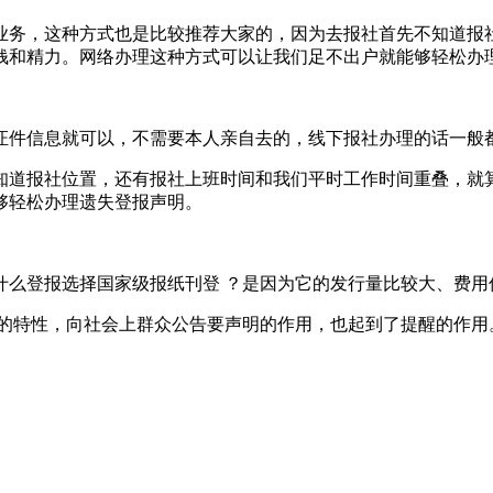
报业务，这种方式也是比较推荐大家的，因为去报社首先不知道
钱和精力。网络办理这种方式可以让我们足不出户就能够轻松办
证件信息就可以，不需要本人亲自去的，线下报社办理的话一般
知道报社位置，还有报社上班时间和我们平时工作时间重叠，就
够轻松办理遗失登报声明。
什么登报选择国家级报纸刊登 ？是因为它的发行量比较大、费用
改的特性，向社会上群众公告要声明的作用，也起到了提醒的作用