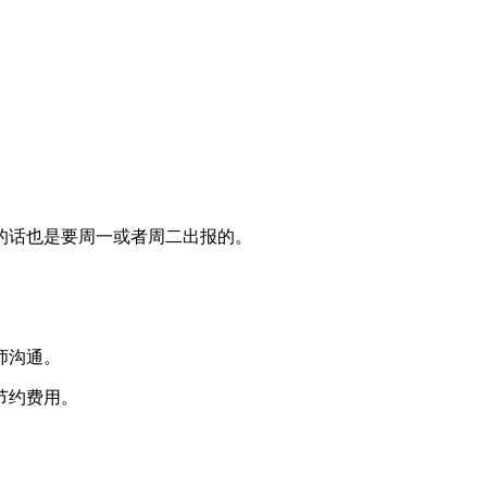
的话也是要周一或者周二出报的。
师沟通。
节约费用。