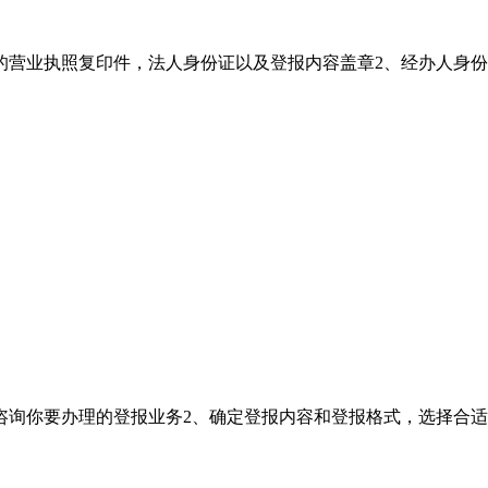
章的营业执照复印件，法人身份证以及登报内容盖章2、经办人身
咨询你要办理的登报业务2、确定登报内容和登报格式，选择合