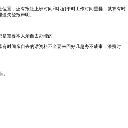
报社位置，还有报社上班时间和我们平时工作时间重叠，就算有时
理遗失登报声明。
都是需要本人亲自去办理的。
算有时间亲自去的话资料不全要来回好几趟办不成事，浪费时
低。
。