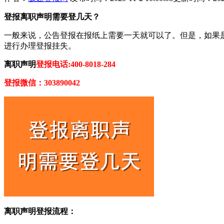
登报离职声明需要登几天？
一般来说，公告登报在报纸上需要一天就可以了。但是，如果
进行办理登报挂失。
离职声明
登报电话:400-8018-284
登报微信：303890042
离职声明登报流程：