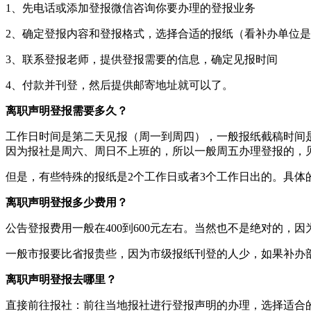
1、先电话或添加登报微信咨询你要办理的登报业务
2、确定登报内容和登报格式，选择合适的报纸（看补办单位
3、联系登报老师，提供登报需要的信息，确定见报时间
4、付款并刊登，然后提供邮寄地址就可以了。
离职声明登报需要多久？
工作日时间是第二天见报（周一到周四），一般报纸截稿时间是
因为报社是周六、周日不上班的，所以一般周五办理登报的，
但是，有些特殊的报纸是2个工作日或者3个工作日出的。具体
离职声明登报多少费用？
公告登报费用一般在400到600元左右。当然也不是绝对的
一般市报要比省报贵些，因为市级报纸刊登的人少，如果补办
离职声明登报去哪里？
直接前往报社‌：‌前往当地报社进行登报声明的办理，‌选择适合