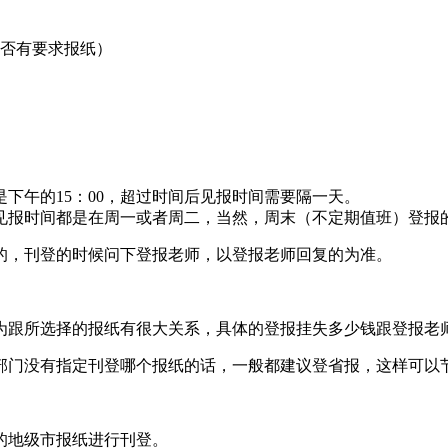
是否有要求报纸）
下午的15：00，超过时间后见报时间需要隔一天。
见报时间都是在周一或者周二，当然，周末（不定期值班）登报
的，刊登的时候问下登报老师，以登报老师回复的为准。
，因为跟所选择的报纸有很大关系，具体的登报挂失多少钱跟登报老
部门没有指定刊登哪个报纸的话，一般都建议登省报，这样可以
的地级市报纸进行刊登。‌