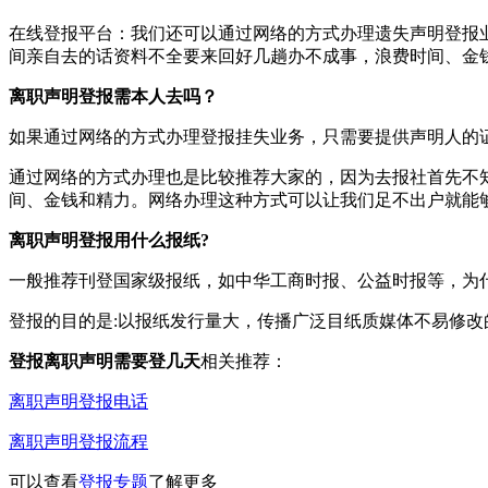
在线登报平台‌：‌我们还可以通过网络的方式办理遗失声明登
间亲自去的话资料不全要来回好几趟办不成事，浪费时间、金
离职声明登报需本人去吗？
如果通过网络的方式办理登报挂失业务，只需要提供声明人的
通过网络的方式办理也是比较推荐大家的，因为去报社首先不
间、金钱和精力。网络办理这种方式可以让我们足不出户就能
离职声明登报用什么报纸?
一般推荐刊登国家级报纸，如中华工商时报、公益时报等，为
登报的目的是:以报纸发行量大，传播广泛目纸质媒体不易修
登报离职声明需要登几天
相关推荐：
离职声明登报电话
离职声明登报流程
可以查看
登报专题
了解更多