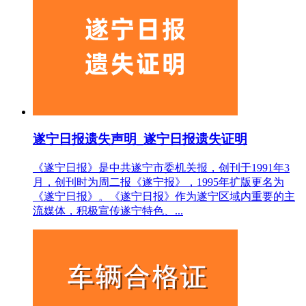
遂宁日报遗失声明_遂宁日报遗失证明
《遂宁日报》是中共遂宁市委机关报，创刊于1991年3
月，创刊时为周二报《遂宁报》，1995年扩版更名为
《遂宁日报》。《遂宁日报》作为遂宁区域内重要的主
流媒体，积极宣传遂宁特色、...