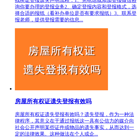
残疾证登报遗失声明流程：1、先电话或添加登报微信咨
询你要办理的登报业务2、确定登报内容和登报格式，选
择合适的报纸（看补办单位是否有要求报纸）3、联系登
报老师，提供登报需要的信息...
房屋所有权证遗失登报有效吗
房屋所有权证遗失登报有效吗？遗失登报，作为一种法
律程序，其意义在于通过报纸这一具有公信力的媒介向
社会公开声明某些证件或物品的遗失事实，从而达到一
定的法律效果。这种做法在个人或企...