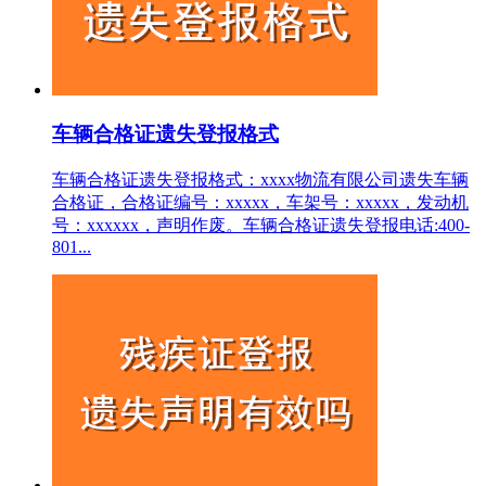
车辆合格证遗失登报格式
车辆合格证遗失登报格式：xxxx物流有限公司遗失车辆
合格证，合格证编号：xxxxx，车架号：xxxxx，发动机
号：xxxxxx，声明作废。车辆合格证遗失登报电话:400-
801...