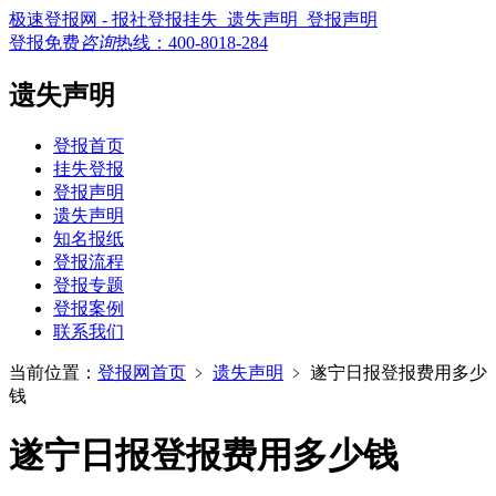
极速登报网 - 报社登报挂失_遗失声明_登报声明
登报免费
咨询
热线：
400-8018-284
遗失声明
登报首页
挂失登报
登报声明
遗失声明
知名报纸
登报流程
登报专题
登报案例
联系我们
当前位置：
登报网首页
﹥
遗失声明
﹥
遂宁日报登报费用多少
钱
遂宁日报登报费用多少钱