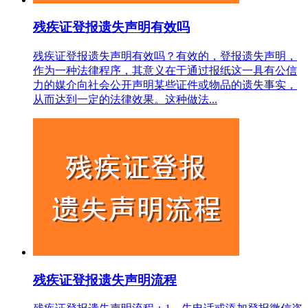
残疾证登报遗失声明有效吗
残疾证登报遗失声明有效吗？有效的，登报遗失声明，
作为一种法律程序，其意义在于通过报纸这一具有公信
力的媒介向社会公开声明某些证件或物品的遗失事实，
从而达到一定的法律效果。这种做法...
残疾证登报遗失声明流程