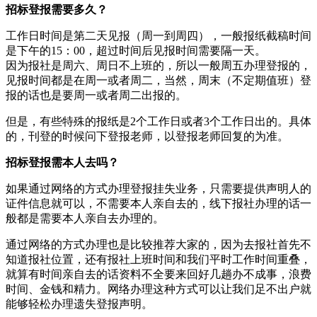
招标登报需要多久？
工作日时间是第二天见报（周一到周四），一般报纸截稿时间
是下午的15：00，超过时间后见报时间需要隔一天。
因为报社是周六、周日不上班的，所以一般周五办理登报的，
见报时间都是在周一或者周二，当然，周末（不定期值班）登
报的话也是要周一或者周二出报的。
但是，有些特殊的报纸是2个工作日或者3个工作日出的。具体
的，刊登的时候问下登报老师，以登报老师回复的为准。
招标登报需本人去吗？
如果通过网络的方式办理登报挂失业务，只需要提供声明人的
证件信息就可以，不需要本人亲自去的，线下报社办理的话一
般都是需要本人亲自去办理的。
通过网络的方式办理也是比较推荐大家的，因为去报社首先不
知道报社位置，还有报社上班时间和我们平时工作时间重叠，
就算有时间亲自去的话资料不全要来回好几趟办不成事，浪费
时间、金钱和精力。网络办理这种方式可以让我们足不出户就
能够轻松办理遗失登报声明。