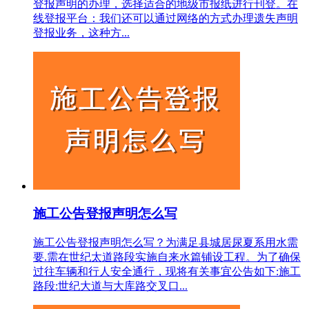
登报声明的办理，‌选择适合的地级市报纸进行刊登。‌‌在
线登报平台‌：‌我们还可以通过网络的方式办理遗失声明
登报业务，这种方...
施工公告登报声明怎么写
施工公告登报声明怎么写？为满足县城居尿夏系用水需
要.需在世纪太道路段实施自来水篇铺设工程。为了确保
过往车辆和行人安全通行，现将有关事宜公告如下:施工
路段:世纪大道与大库路交叉口...