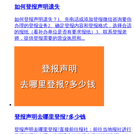
如何登报声明遗失
如何登报声明遗失？1、先电话或添加登报微信咨询要你
办理的登报业务2、确定登报内容和登报格式，选择合适
的报纸（看补办单位是否有要求报纸）3、联系登报老
师，提供登报需要的营业执照和...
登报声明去哪里登报?多少钱
登报声明去哪里登报?直接前往报社‌：‌前往当地报社进行