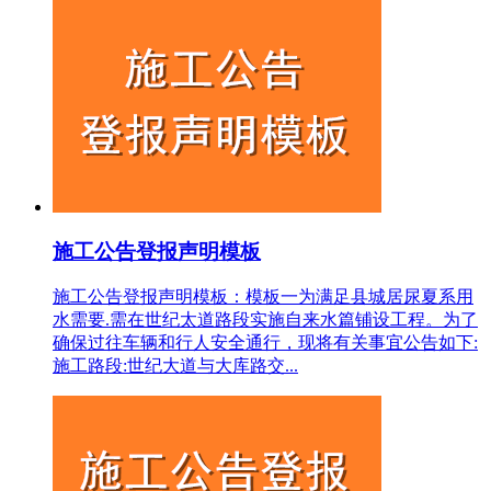
施工公告登报声明模板
施工公告登报声明模板：模板一为满足县城居尿夏系用
水需要.需在世纪太道路段实施自来水篇铺设工程。为了
确保过往车辆和行人安全通行，现将有关事宜公告如下:
施工路段:世纪大道与大库路交...