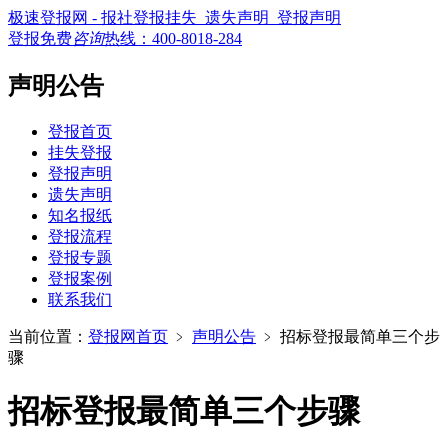
极速登报网 - 报社登报挂失_遗失声明_登报声明
登报免费
咨询
热线：
400-8018-284
声明公告
登报首页
挂失登报
登报声明
遗失声明
知名报纸
登报流程
登报专题
登报案例
联系我们
当前位置：
登报网首页
﹥
声明公告
﹥
招标登报最简单三个步
骤
招标登报最简单三个步骤