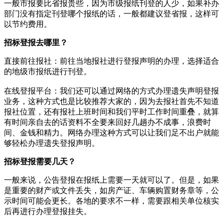
一般市报要比省报贵些，因为市级报纸刊登的人少，如果补办
部门没有指定刊登哪个报纸的话，一般都建议登省报，这样可
以节约费用。
招标登报去哪里？
直接前往报社‌：‌前往当地报社进行登报声明的办理，‌选择适合
的地级市报纸进行刊登。‌
在线登报平台‌：‌我们还可以通过网络的方式办理遗失声明登报
业务，这种方式也是比较推荐大家的，因为去报社首先不知道
报社位置，还有报社上班时间和我们平时工作时间重叠，就算
有时间亲自去的话资料不全要来回好几趟办不成事，浪费时
间、金钱和精力。网络办理这种方式可以让我们足不出户就能
够轻松办理遗失登报声明。
招标登报需要几天？
一般来说，公告登报在报纸上需要一天就可以了。但是，如果
是重要的财产或文件丢失，如房产证、车辆购置财务章等，公
示时间可能会更长。各地的要求不一样，需要跟相关单位核实
后再进行办理登报挂失。