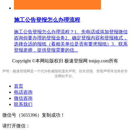
施工公告登报怎么办理流程
施工公告登报怎么办理流程？1、先电话或添加登报微信
咨询你要办理的登报业务2、确定登报内容和登报格式，
选择合适的报纸（看相关单位是否有要求报纸）3、联系
登报老师，提供登报需要的信...
Copyright ©本网站版权归 极速登报网 tonjay.com所有
声明：极速登报网是一个代办权威报纸遗失声明、挂失登报、登报声明等业务的专
业网站平台。
首页
电话咨询
微信咨询
联系我们
微信号（
5655396
）复制成功！
请打开微信：