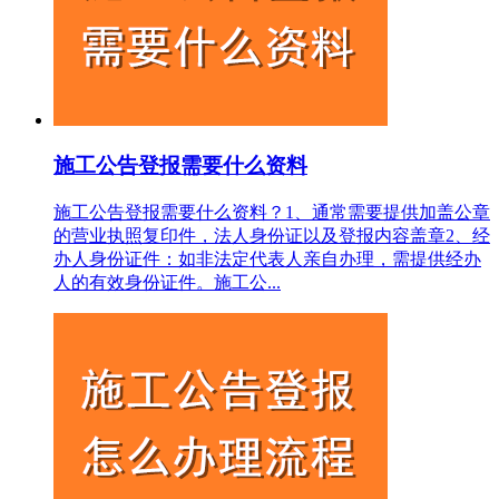
施工公告登报需要什么资料
施工公告登报需要什么资料？1‌、通常需要提供加盖公章
的营业执照复印件，法人身份证以及登报内容盖章2、经
办人身份证件‌：如非法定代表人亲自办理，需提供经办
人的有效身份证件。施工公...