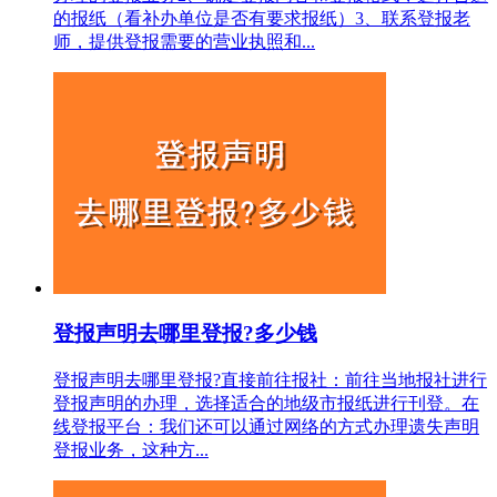
的报纸（看补办单位是否有要求报纸）3、联系登报老
师，提供登报需要的营业执照和...
登报声明去哪里登报?多少钱
登报声明去哪里登报?直接前往报社‌：‌前往当地报社进行
登报声明的办理，‌选择适合的地级市报纸进行刊登。‌‌在
线登报平台‌：‌我们还可以通过网络的方式办理遗失声明
登报业务，这种方...