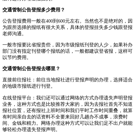
交通管制公告登报多少费用？
公告登报费用一般在400到600元左右。当然也不是绝对的，因
为跟所选择的报纸有很大关系，具体的登报挂失多少钱跟登报
老师沟通。
一般市报要比省报贵些，因为市级报纸刊登的人少，如果补办
部门没有指定刊登哪个报纸的话，一般都建议登省报，这样可
以节约费用。
交通管制公告登报去哪里？
直接前往报社‌：‌前往当地报社进行登报声明的办理，‌选择适合
的地级市报纸进行刊登。‌
在线登报平台‌：‌我们还可以通过网络的方式办理遗失声明登报
业务，这种方式也是比较推荐大家的，因为去报社首先不知道
报社位置，还有报社上班时间和我们平时工作时间重叠，就算
有时间亲自去的话资料不全要来回好几趟办不成事，浪费时
间、金钱和精力。网络办理这种方式可以让我们足不出户就能
够轻松办理遗失登报声明。