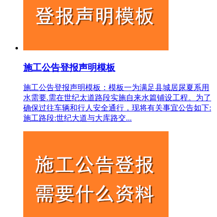
施工公告登报声明模板
施工公告登报声明模板：模板一为满足县城居尿夏系用
水需要.需在世纪太道路段实施自来水篇铺设工程。为了
确保过往车辆和行人安全通行，现将有关事宜公告如下:
施工路段:世纪大道与大库路交...