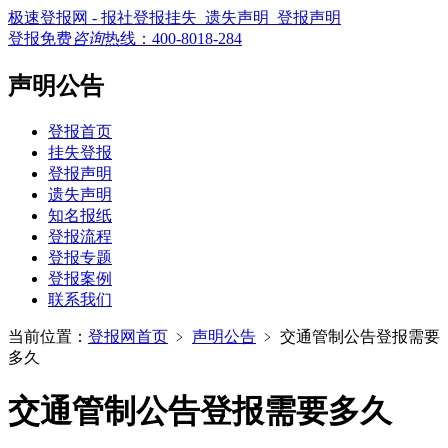
极速登报网 - 报社登报挂失_遗失声明_登报声明
登报免费
咨询
热线：
400-8018-284
声明公告
登报首页
挂失登报
登报声明
遗失声明
知名报纸
登报流程
登报专题
登报案例
联系我们
当前位置：
登报网首页
﹥
声明公告
﹥
交通管制公告登报需要
多久
交通管制公告登报需要多久