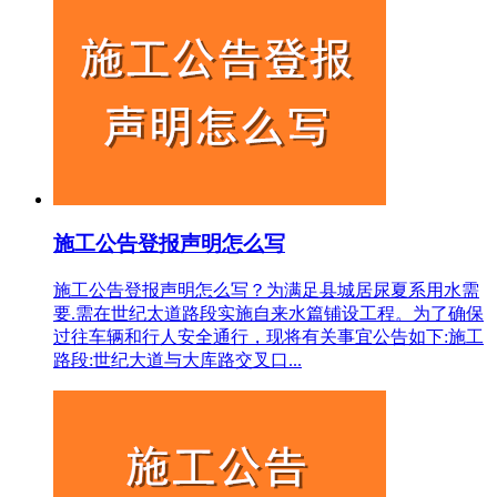
施工公告登报声明怎么写
施工公告登报声明怎么写？为满足县城居尿夏系用水需
要.需在世纪太道路段实施自来水篇铺设工程。为了确保
过往车辆和行人安全通行，现将有关事宜公告如下:施工
路段:世纪大道与大库路交叉口...