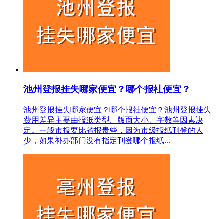
池州登报挂失哪家便宜？哪个报社便宜？
池州登报挂失哪家便宜？哪个报社便宜？池州登报挂失
费用差异主要由报纸类型、版面大小、字数等因素决
定。一般市报要比省报贵些，因为市级报纸刊登的人
少，如果补办部门没有指定刊登哪个报纸...