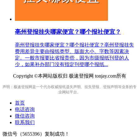
亳州登报挂失哪家便宜？哪个报社便宜？
亳州登报挂失哪家便宜？哪个报社便宜？亳州登报挂失
费用差异主要由报纸类型、版面大小、字数等因素决
定。一般市报要比省报贵些，因为市级报纸刊登的人
少，如果补办部门没有指定刊登哪个报纸...
Copyright ©本网站版权归 极速登报网 tonjay.com所有
声明：极速登报网是一个代办权威报纸遗失声明、挂失登报、登报声明等业务的专
业网站平台。
首页
电话咨询
微信咨询
联系我们
微信号（
5655396
）复制成功！