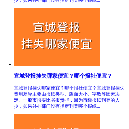
少，如果补办部门没有指定刊登哪个报纸...
宣城登报挂失哪家便宜？哪个报社便宜？
宣城登报挂失哪家便宜？哪个报社便宜？宣城登报挂失
费用差异主要由报纸类型、版面大小、字数等因素决
定。一般市报要比省报贵些，因为市级报纸刊登的人
少，如果补办部门没有指定刊登哪个报纸...