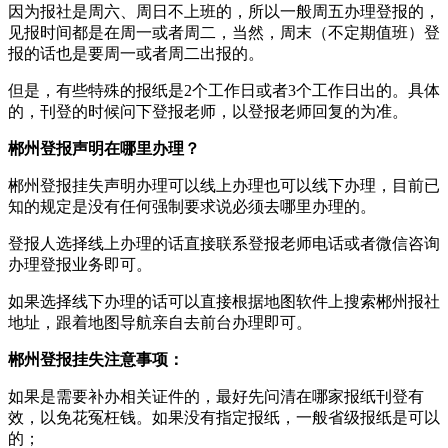
因为报社是周六、周日不上班的，所以一般周五办理登报的，
见报时间都是在周一或者周二，当然，周末（不定期值班）登
报的话也是要周一或者周二出报的。
但是，有些特殊的报纸是2个工作日或者3个工作日出的。具体
的，刊登的时候问下登报老师，以登报老师回复的为准。
郴州登报声明在哪里办理？
郴州登报挂失声明办理可以线上办理也可以线下办理，目前已
知的规定是没有任何强制要求说必须去哪里办理的。
登报人选择线上办理的话直接联系登报老师电话或者微信咨询
办理登报业务即可。
如果选择线下办理的话可以直接根据地图软件上搜索郴州报社
地址，跟着地图导航亲自去前台办理即可。
郴州登报挂失注意事项：
如果是需要补办相关证件的，最好先问清在哪家报纸刊登有
效，以免花冤枉钱。如果没有指定报纸，一般省级报纸是可以
的；