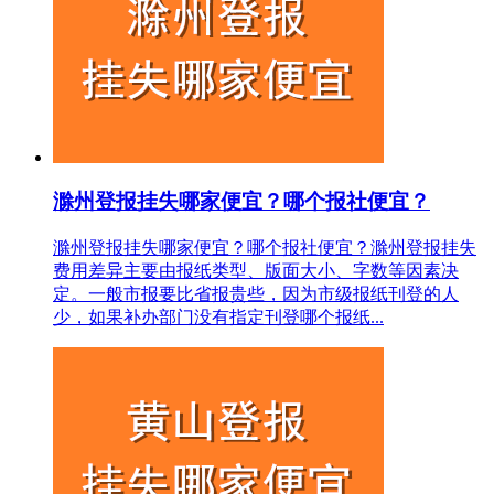
滁州登报挂失哪家便宜？哪个报社便宜？
滁州登报挂失哪家便宜？哪个报社便宜？滁州登报挂失
费用差异主要由报纸类型、版面大小、字数等因素决
定。一般市报要比省报贵些，因为市级报纸刊登的人
少，如果补办部门没有指定刊登哪个报纸...