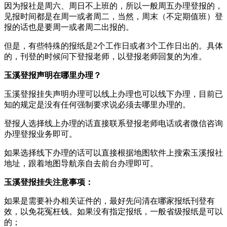
因为报社是周六、周日不上班的，所以一般周五办理登报的，
见报时间都是在周一或者周二，当然，周末（不定期值班）登
报的话也是要周一或者周二出报的。
但是，有些特殊的报纸是2个工作日或者3个工作日出的。具体
的，刊登的时候问下登报老师，以登报老师回复的为准。
玉溪登报声明在哪里办理？
玉溪登报挂失声明办理可以线上办理也可以线下办理，目前已
知的规定是没有任何强制要求说必须去哪里办理的。
登报人选择线上办理的话直接联系登报老师电话或者微信咨询
办理登报业务即可。
如果选择线下办理的话可以直接根据地图软件上搜索玉溪报社
地址，跟着地图导航亲自去前台办理即可。
玉溪登报挂失注意事项：
如果是需要补办相关证件的，最好先问清在哪家报纸刊登有
效，以免花冤枉钱。如果没有指定报纸，一般省级报纸是可以
的；