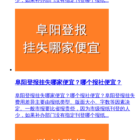
少，如果补办部门没有指定刊登哪个报纸...
阜阳登报挂失哪家便宜？哪个报社便宜？
阜阳登报挂失哪家便宜？哪个报社便宜？阜阳登报挂失
费用差异主要由报纸类型、版面大小、字数等因素决
定。一般市报要比省报贵些，因为市级报纸刊登的人
少，如果补办部门没有指定刊登哪个报纸...