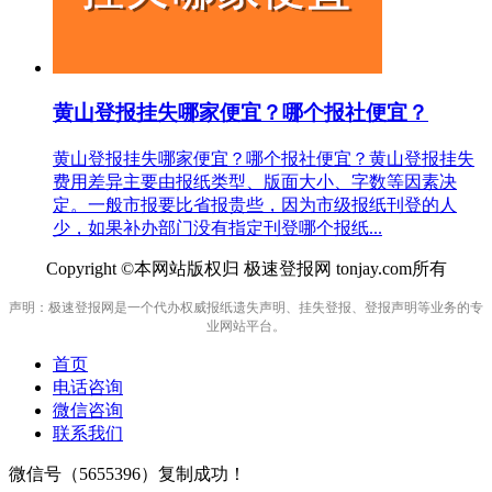
黄山登报挂失哪家便宜？哪个报社便宜？
黄山登报挂失哪家便宜？哪个报社便宜？黄山登报挂失
费用差异主要由报纸类型、版面大小、字数等因素决
定。一般市报要比省报贵些，因为市级报纸刊登的人
少，如果补办部门没有指定刊登哪个报纸...
Copyright ©本网站版权归 极速登报网 tonjay.com所有
声明：极速登报网是一个代办权威报纸遗失声明、挂失登报、登报声明等业务的专
业网站平台。
首页
电话咨询
微信咨询
联系我们
微信号（
5655396
）复制成功！