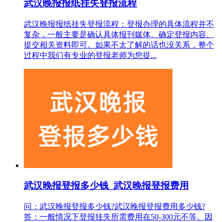
武汉晚报报纸挂失登报流程
武汉晚报报纸挂失登报流程：登报办理的具体流程并不
复杂，一般主要是确认具体报刊媒体、确定登报内容、
提交相关资料即可。如果不太了解的话也没关系，整个
过程中我们有专业的登报老师为您提...
武汉晚报登报多少钱_武汉晚报登报费用
问：武汉晚报登报多少钱?武汉晚报登报费用多少钱?
答：一般情况下登报挂失所需费用在50-300元不等。因