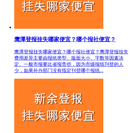
鹰潭登报挂失哪家便宜？哪个报社便宜？
鹰潭登报挂失哪家便宜？哪个报社便宜？鹰潭登报挂失
费用差异主要由报纸类型、版面大小、字数等因素决
定。一般市报要比省报贵些，因为市级报纸刊登的人
少，如果补办部门没有指定刊登哪个报纸...