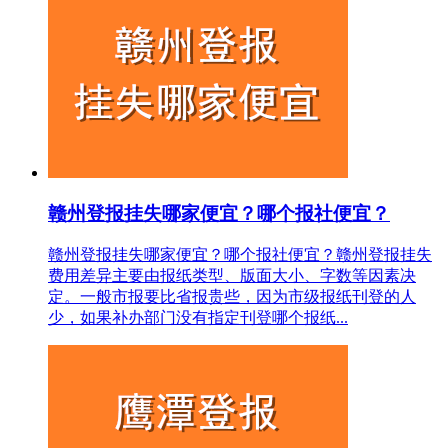
赣州登报挂失哪家便宜？哪个报社便宜？
赣州登报挂失哪家便宜？哪个报社便宜？赣州登报挂失
费用差异主要由报纸类型、版面大小、字数等因素决
定。一般市报要比省报贵些，因为市级报纸刊登的人
少，如果补办部门没有指定刊登哪个报纸...