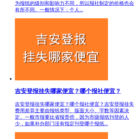
为报纸的级别和影响力不同，所以报社制定的价格也会
有所不同。一般情况下：个人...
吉安登报挂失哪家便宜？哪个报社便宜？
吉安登报挂失哪家便宜？哪个报社便宜？吉安登报挂失
费用差异主要由报纸类型、版面大小、字数等因素决
定。一般市报要比省报贵些，因为市级报纸刊登的人
少，如果补办部门没有指定刊登哪个报纸...