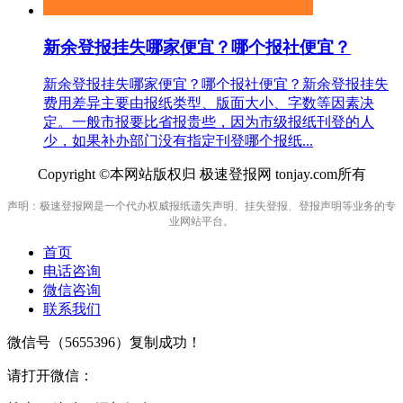
新余登报挂失哪家便宜？哪个报社便宜？
新余登报挂失哪家便宜？哪个报社便宜？新余登报挂失
费用差异主要由报纸类型、版面大小、字数等因素决
定。一般市报要比省报贵些，因为市级报纸刊登的人
少，如果补办部门没有指定刊登哪个报纸...
Copyright ©本网站版权归 极速登报网 tonjay.com所有
声明：极速登报网是一个代办权威报纸遗失声明、挂失登报、登报声明等业务的专
业网站平台。
首页
电话咨询
微信咨询
联系我们
微信号（
5655396
）复制成功！
请打开微信：