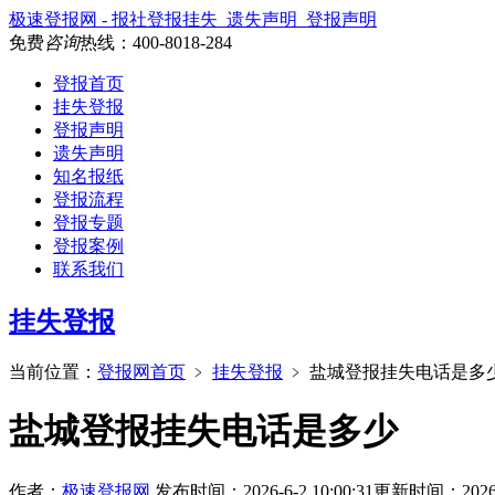
极速登报网 - 报社登报挂失_遗失声明_登报声明
免费
咨询
热线：
400-8018-284
登报首页
挂失登报
登报声明
遗失声明
知名报纸
登报流程
登报专题
登报案例
联系我们
挂失登报
当前位置：
登报网首页
﹥
挂失登报
﹥
盐城登报挂失电话是多
盐城登报挂失电话是多少
作者：
极速登报网
发布时间：2026-6-2 10:00:31
更新时间：2026-5-