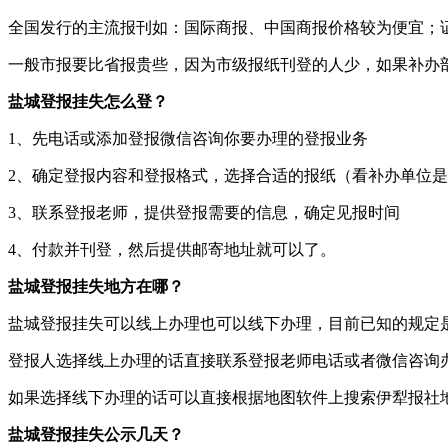
全国发行的主流报刊如：国际商报、中国商报价格较为便宜；证件
一般市报要比省报贵些，因为市级报纸刊登的人少，如果补办
盐城登报挂失怎么登？
1、先电话或添加登报微信咨询你要办理的登报业务
2、确定登报内容和登报格式，选择合适的报纸（看补办单位
3、联系登报老师，提供登报需要的信息，确定见报时间
4、付款并刊登，然后提供邮寄地址就可以了。
盐城登报挂失地方在哪？
盐城登报挂失可以线上办理也可以线下办理，目前已知的规定
登报人选择线上办理的话直接联系登报老师电话或者微信咨询
如果选择线下办理的话可以直接根据地图软件上搜索伊犁报社
盐城登报挂失公示几天？