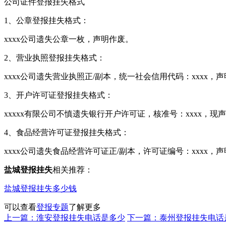
公司证件登报挂失格式
1、公章登报挂失格式：
xxxx公司遗失公章一枚，声明作废。
2、营业执照登报挂失格式：
xxxx公司遗失营业执照正/副本，统一社会信用代码：xxxx，
3、开户许可证登报挂失格式：
xxxxx有限公司不慎遗失银行开户许可证，核准号：xxxx，现
4、食品经营许可证登报挂失格式：
xxxx公司遗失食品经营许可证正/副本，许可证编号：xxxx，
盐城登报挂失
相关推荐：
盐城登报挂失多少钱
可以查看
登报专题
了解更多
上一篇：淮安登报挂失电话是多少
下一篇：泰州登报挂失电话