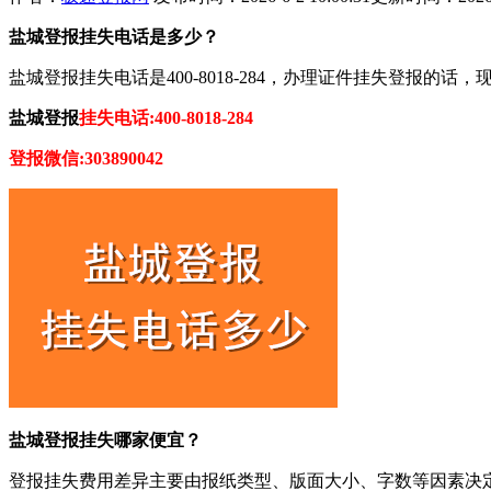
盐城登报挂失电话是多少？
盐城登报挂失电话是400-8018-284，办理证件挂失登
盐城登报
挂失电话:400-8018-284
登报微信:303890042
盐城登报挂失哪家便宜？
登报挂失费用差异主要由报纸类型、版面大小、字数等因素决