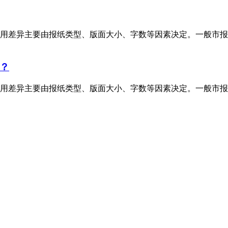
用差异主要由报纸类型、版面大小、字数等因素决定。一般市报
？
用差异主要由报纸类型、版面大小、字数等因素决定。一般市报