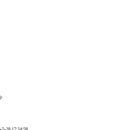
少
28 17:24:58