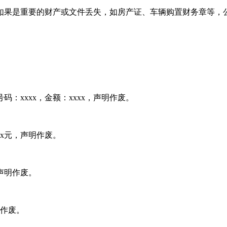
如果是重要的财产或文件丢失，如房产证、车辆购置财务章等，
号码：xxxx，金额：xxxx，声明作废。
xxx元，声明作废。
声明作废。
明作废。