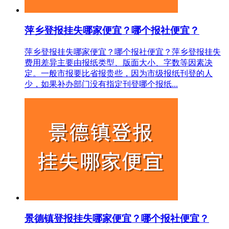
萍乡登报挂失哪家便宜？哪个报社便宜？
萍乡登报挂失哪家便宜？哪个报社便宜？萍乡登报挂失
费用差异主要由报纸类型、版面大小、字数等因素决
定。一般市报要比省报贵些，因为市级报纸刊登的人
少，如果补办部门没有指定刊登哪个报纸...
景德镇登报挂失哪家便宜？哪个报社便宜？