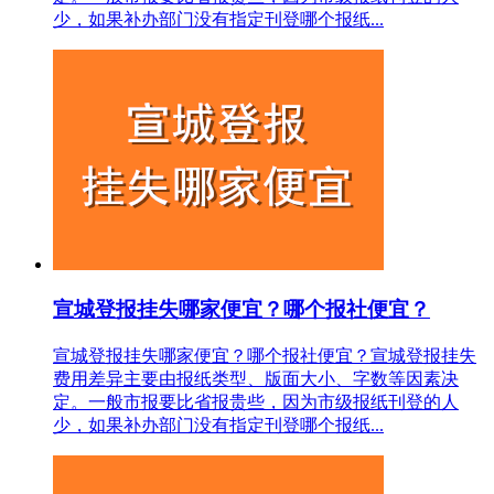
少，如果补办部门没有指定刊登哪个报纸...
宣城登报挂失哪家便宜？哪个报社便宜？
宣城登报挂失哪家便宜？哪个报社便宜？宣城登报挂失
费用差异主要由报纸类型、版面大小、字数等因素决
定。一般市报要比省报贵些，因为市级报纸刊登的人
少，如果补办部门没有指定刊登哪个报纸...