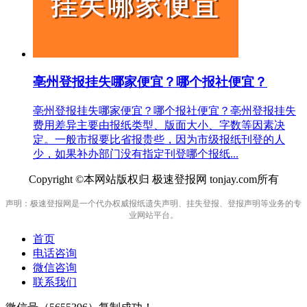
亳州登报挂失哪家便宜？哪个报社便宜？
亳州登报挂失哪家便宜？哪个报社便宜？亳州登报挂失
费用差异主要由报纸类型、版面大小、字数等因素决
定。一般市报要比省报贵些，因为市级报纸刊登的人
少，如果补办部门没有指定刊登哪个报纸...
Copyright ©本网站版权归 极速登报网 tonjay.com所有
声明：极速登报网是一个代办权威报纸遗失声明、挂失登报、登报声明等业务的专
业网站平台。
首页
电话咨询
微信咨询
联系我们