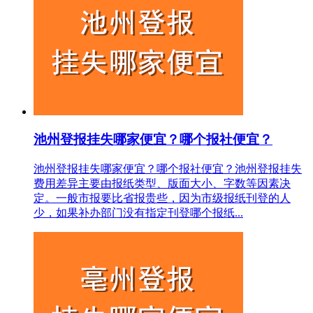
池州登报挂失哪家便宜？哪个报社便宜？
池州登报挂失哪家便宜？哪个报社便宜？池州登报挂失
费用差异主要由报纸类型、版面大小、字数等因素决
定。一般市报要比省报贵些，因为市级报纸刊登的人
少，如果补办部门没有指定刊登哪个报纸...