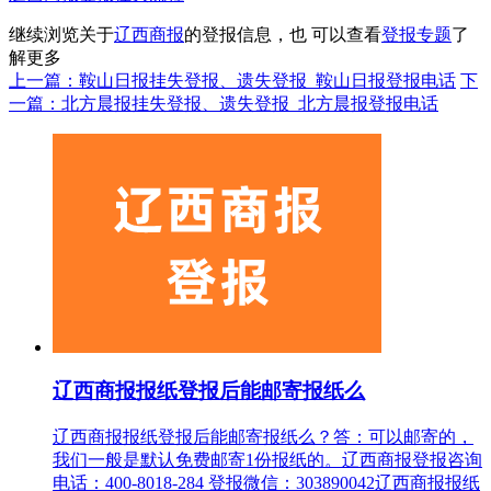
继续浏览关于
辽西商报
的登报信息，也 可以查看
登报专题
了
解更多
上一篇：鞍山日报挂失登报、遗失登报_鞍山日报登报电话
下
一篇：北方晨报挂失登报、遗失登报_北方晨报登报电话
辽西商报报纸登报后能邮寄报纸么
辽西商报报纸登报后能邮寄报纸么？答：可以邮寄的，
我们一般是默认免费邮寄1份报纸的。辽西商报登报咨询
电话：400-8018-284 登报微信：303890042辽西商报报纸