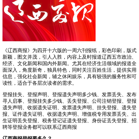
《辽西商报》为四开十六版的一周六刊报纸，彩色印刷，版式
新颖，图文并茂，引人入胜，内容上及时报道辽西五市政治、
经济、文化新闻和国内外新闻。尤其在经济生活领域的报道全
面深入，角度新奇，独具特色，同时关注百姓生活，提供实用
信息，强化社会新闻，辅之休闲娱乐，具有较强的服务性和可
读性，适合于各层次读者的需求。
登报挂失、登报声明、登报遗失声明多少钱、发票丢失、发布
寻人启事、登报挂失多少钱、丢失登报、公司注销登报、登报
遗失声明、收据遗失证明、发票遗失声明、挂失登报、遗失登
报、证件遗失证明、收据遗失声明、增值税专用发票丢失、出
生证明丢失登报、税务登记证遗失登报、身份证丢失登报、招
聘等登报业务都可以联系辽西商报
辽西商报登报要多久？