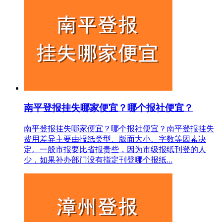
南平登报挂失哪家便宜？哪个报社便宜？
南平登报挂失哪家便宜？哪个报社便宜？南平登报挂失
费用差异主要由报纸类型、版面大小、字数等因素决
定。一般市报要比省报贵些，因为市级报纸刊登的人
少，如果补办部门没有指定刊登哪个报纸...