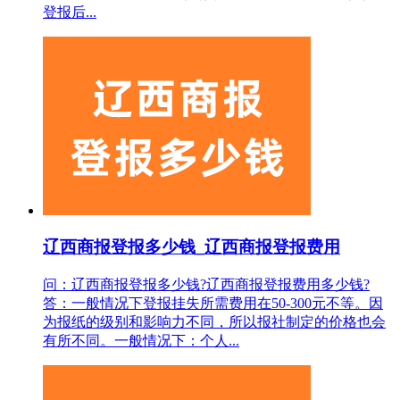
登报后...
辽西商报登报多少钱_辽西商报登报费用
问：辽西商报登报多少钱?辽西商报登报费用多少钱?
答：一般情况下登报挂失所需费用在50-300元不等。因
为报纸的级别和影响力不同，所以报社制定的价格也会
有所不同。一般情况下：个人...