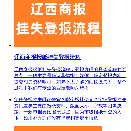
辽西商报报纸挂失登报流程
辽西商报报纸挂失登报流程：登报办理的具体流程并不
复杂，一般主要是确认具体报刊媒体、确定登报内容、
提交相关资料即可。如果不太了解的话也没关系，整个
过程中我们有专业的登报老师为您提...
宁德登报挂失哪家便宜？哪个报社便宜？宁德登报挂失
费用差异主要由报纸类型、版面大小、字数等因素决
定。一般市报要比省报贵些，因为市级报纸刊登的人
少，如果补办部门没有指定刊登哪个报纸...