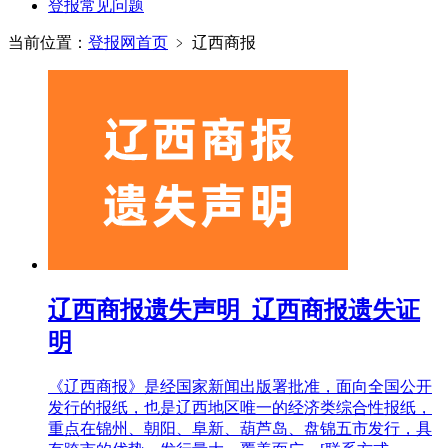
登报常见问题
当前位置：
登报网首页
﹥
辽西商报
辽西商报遗失声明_辽西商报遗失证
明
《辽西商报》是经国家新闻出版署批准，面向全国公开
发行的报纸，也是辽西地区唯一的经济类综合性报纸，
重点在锦州、朝阳、阜新、葫芦岛、盘锦五市发行，具