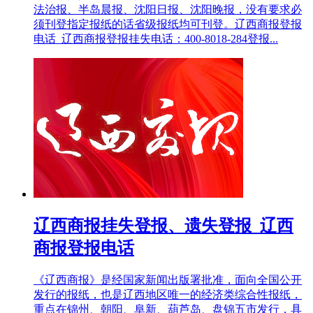
法治报、半岛晨报、沈阳日报、沈阳晚报，没有要求必
须刊登指定报纸的话省级报纸均可刊登。辽西商报登报
电话_辽西商报登报挂失电话：400-8018-284登报...
辽西商报挂失登报、遗失登报_辽西
商报登报电话
《辽西商报》是经国家新闻出版署批准，面向全国公开
发行的报纸，也是辽西地区唯一的经济类综合性报纸，
重点在锦州、朝阳、阜新、葫芦岛、盘锦五市发行，具