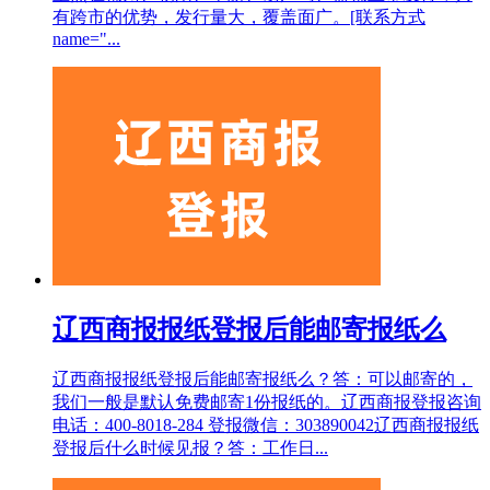
有跨市的优势，发行量大，覆盖面广。[联系方式
name="...
辽西商报报纸登报后能邮寄报纸么
辽西商报报纸登报后能邮寄报纸么？答：可以邮寄的，
我们一般是默认免费邮寄1份报纸的。辽西商报登报咨询
电话：400-8018-284 登报微信：303890042辽西商报报纸
登报后什么时候见报？答：工作日...