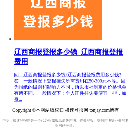
辽西商报登报多少钱_辽西商报登报
费用
问：辽西商报登报多少钱?辽西商报登报费用多少钱?
答：一般情况下登报挂失所需费用在50-300元不等。因
为报纸的级别和影响力不同，所以报社制定的价格也会
有所不同。一般情况下：个人证件挂失要便宜一些，如
身...
Copyright ©本网站版权归 极速登报网 tonjay.com所有
声明：极速登报网是一个代办权威报纸遗失声明、挂失登报、登报声明等业务的专
业网站平台。