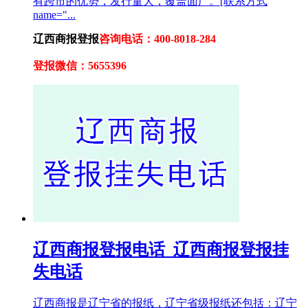
有跨市的优势，发行量大，覆盖面广。[联系方式
name="...
辽西商报登报
咨询电话：400-8018-284
登报微信：5655396
辽西商报登报电话_辽西商报登报挂
失电话
辽西商报是辽宁省的报纸，辽宁省级报纸还包括：辽宁