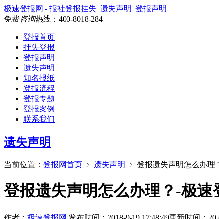
极速登报网 - 报社登报挂失_遗失声明_登报声明
免费
咨询
热线：
400-8018-284
登报首页
挂失登报
登报声明
遗失声明
知名报纸
登报流程
登报专题
登报案例
联系我们
遗失声明
当前位置：
登报网首页
﹥
遗失声明
﹥
登报遗失声明怎么办理
登报遗失声明怎么办理？-极速
作者：
极速登报网
发布时间：2018-9-19 17:48:49
更新时间：2026-4