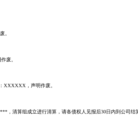
作废。
明作废。
：XXXXXX，声明作废。
*****，清算组成立进行清算，请各债权人见报后30日内到公