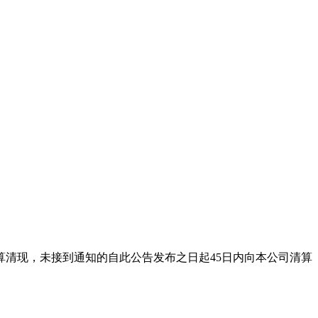
司结算清现，未接到通知的自此公告发布之日起45日内向本公司清算