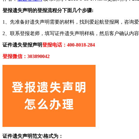
登报遗失声明的登报流程分下面几个步骤:
1、先准备好遗失声明需要的材料，找到爱起航登报网，咨询
2、联系登报老师，填写证件遗失声明样稿，然后客户确认内
证件遗失登报声明
登报电话：400-8018-284
登报微信：303890042
证件遗失声明范文\格式为：