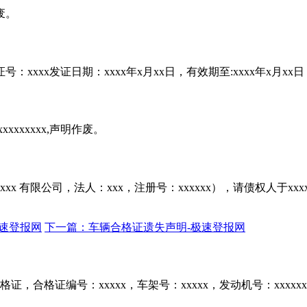
废。
：xxxx发证日期：xxxx年x月xx日，有效期至:xxxx年x月x
xxxxxxx,声明作废。
更为xxxx 有限公司，法人：xxx，注册号：xxxxxx），请债权人于
极速登报网
下一篇：车辆合格证遗失声明-极速登报网
合格证编号：xxxxx，车架号：xxxxx，发动机号：xxxxxx，