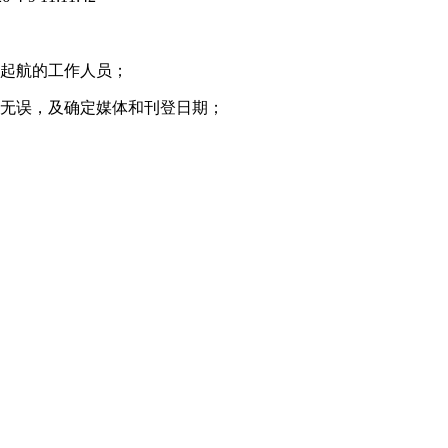
爱起航的工作人员；
容无误，及确定媒体和刊登日期；