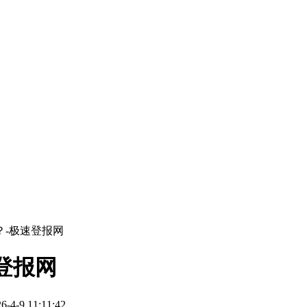
？-极速登报网
登报网
-9 11:11:42