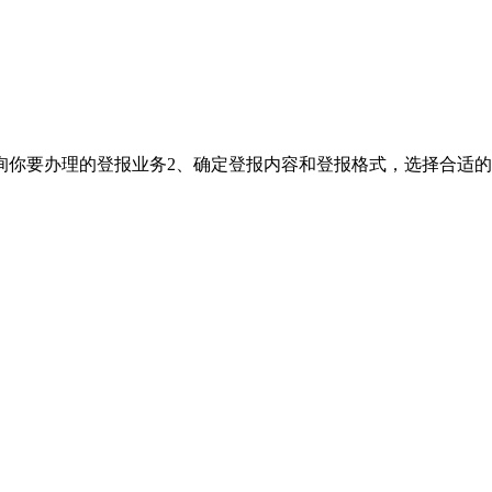
询你要办理的登报业务2、确定登报内容和登报格式，选择合适