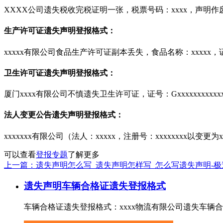
XXXX公司遗失税收完税证明一张，税票号码：xxxx，声明作
生产许可证遗失声明登报格式：
xxxxx有限公司食品生产许可证副本丢失，食品名称：xxxxx，证号
卫生许可证遗失声明登报格式：
厦门xxxx有限公司不慎遗失卫生许可证，证号：Gxxxxxxxxxxxxx
法人变更公告遗失声明登报格式：
xxxxxxx有限公司（法人：xxxxx，注册号：xxxxxxxx以变
可以查看
登报专题
了解更多
上一篇：遗失声明怎么写_遗失声明怎样写_怎么写遗失声明-
遗失声明
车辆合格证遗失登报格式
车辆合格证遗失登报格式：xxxx物流有限公司遗失车辆合格证，