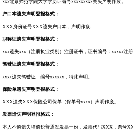
xxx北京师范学院大学学历证编号xxxxxxxxx丢失声明作废。
户口本遗失声明登报格式：
XXX身份证号XXX遗失户口本，声明作废.
职称证遗失声明登报格式：
xxx遗失xxx（注册执业类别）注册证书，证书编号：xxxxx注册
驾驶证遗失声明登报格式：
xxxx遗失驾驶证，编号xxxxxx，特此声明。
保险单遗失声明登报格式：
XXX遗失XXX保险公司保单（保单号xxxx）声明作废。
发票遗失声明登报格式：
本人不慎遗失增值税普通发发票一份，发票代码XXX，票号XX