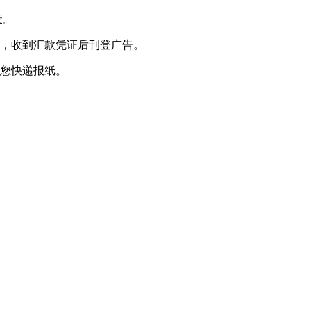
废。
款，收到汇款凭证后刊登广告。
给您快递报纸。