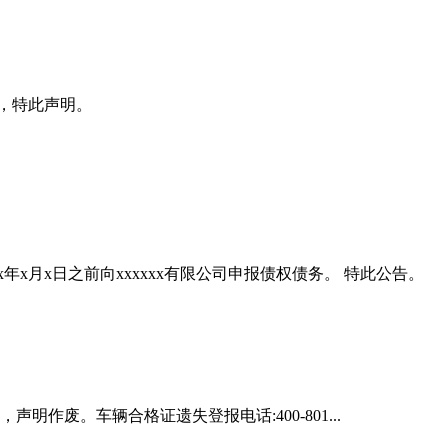
x日，特此声明。
xxxx年x月x日之前向xxxxxx有限公司申报债权债务。 特此公告。
声明作废。车辆合格证遗失登报电话:400-801...