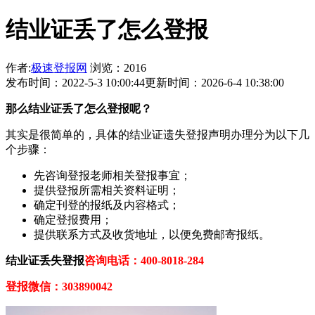
结业证丢了怎么登报
作者:
极速登报网
浏览：2016
发布时间：2022-5-3 10:00:44
更新时间：2026-6-4 10:38:00
那
么
结业证
丢了怎么登报呢？
其实是很简单的，具体的结业证遗失登报声明办理分为以下几
个步骤：
先咨询登报老师相关登报事宜；
提供登报所需相关资料证明；
确定刊登的报纸及内容格式；
确定登报费用；
提供联系方式及收货地址，以便免费邮寄报纸。
结业证
丢失登报
咨询电话：400-8018-284
登报微信：
303890042