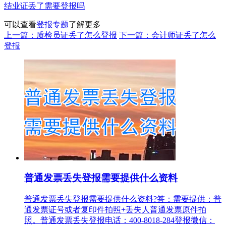
结业证丢了需要登报吗
可以查看
登报专题
了解更多
上一篇：质检员证丢了怎么登报
下一篇：会计师证丢了怎么
登报
普通发票丢失登报需要提供什么资料
普通发票丢失登报需要提供什么资料?答：需要提供：普
通发票证号或者复印件拍照+丢失人普通发票原件拍
照。普通发票丢失登报电话：400-8018-284登报微信：