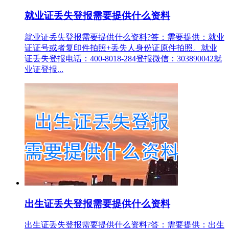
就业证丢失登报需要提供什么资料
就业证丢失登报需要提供什么资料?答：需要提供：就业
证证号或者复印件拍照+丢失人身份证原件拍照。就业
证丢失登报电话：400-8018-284登报微信：303890042就
业证登报...
出生证丢失登报需要提供什么资料
出生证丢失登报需要提供什么资料?答：需要提供：出生