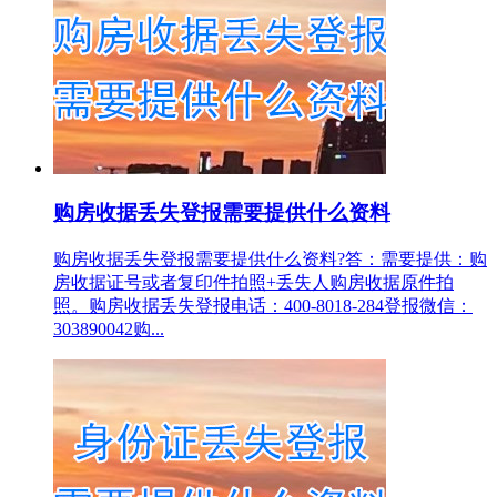
购房收据丢失登报需要提供什么资料
购房收据丢失登报需要提供什么资料?答：需要提供：购
房收据证号或者复印件拍照+丢失人购房收据原件拍
照。购房收据丢失登报电话：400-8018-284登报微信：
303890042购...