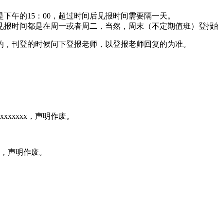
下午的15：00，超过时间后见报时间需要隔一天。
见报时间都是在周一或者周二，当然，周末（不定期值班）登报
的，刊登的时候问下登报老师，以登报老师回复的为准。
xxxxxx，声明作废。
xx，声明作废。