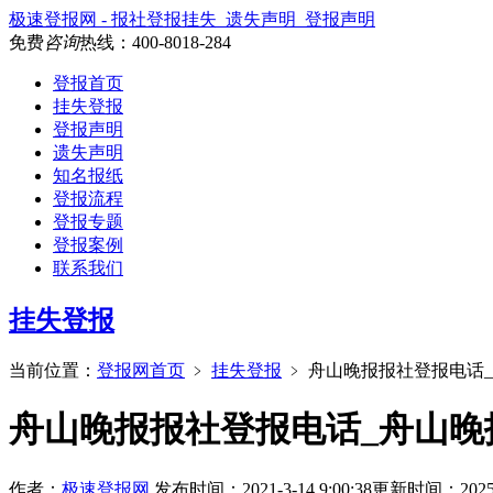
极速登报网 - 报社登报挂失_遗失声明_登报声明
免费
咨询
热线：
400-8018-284
登报首页
挂失登报
登报声明
遗失声明
知名报纸
登报流程
登报专题
登报案例
联系我们
挂失登报
当前位置：
登报网首页
﹥
挂失登报
﹥
舟山晚报报社登报电话
舟山晚报报社登报电话_舟山晚
作者：
极速登报网
发布时间：2021-3-14 9:00:38
更新时间：2025-10