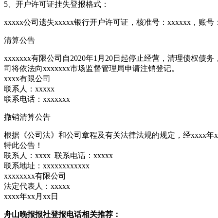
5、开户许可证挂失登报格式：
xxxxx公司遗失xxxxx银行开户许可证，核准号：xxxxxx，账号
清算公告
xxxxxxx有限公司自2020年1月20日起停止经营，清理
司将依法向xxxxxxx市场监督管理局申请注销登记。
xxxx有限公司
联系人：xxxxx
联系电话：xxxxxxx
撤销清算公告
根据《公司法》和公司章程及有关法律法规的规定，经xxxx年x
特此公告！
联系人：xxxx 联系电话：xxxxx
联系地址：xxxxxxxxxxxx
xxxxxxxx有限公司
法定代表人：xxxxx
xxxx年xx月xx日
舟山晚报报社登报电话相关推荐：