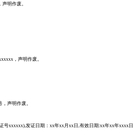
号，声明作废。
xxxxx，声明作废。
x号，声明作废。
xxxxx),发证日期：xx年xx月xx日,有效日期:xx年xx年xxx