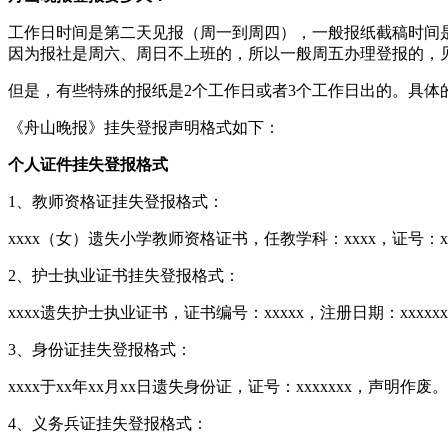
工作日时间是第二天见报（周一到周四），一般报纸截稿时间是
因为报社是周六、周日不上班的，所以一般周五办理登报的，
但是，有些特殊的报纸是2个工作日或者3个工作日出的。具体
《舟山晚报》挂失登报声明格式如下：
个人证件挂失登报格式
1、教师资格证挂失登报格式：
xxxx（女）遗失小学教师资格证书，任教学科：xxxx，证号：xx
2、护士执业证书挂失登报格式：
xxxx遗失护士执业证书，证书编号：xxxxx，注册日期：xxxx
3、身份证挂失登报格式：
xxxx于xx年xx月xx日遗失身份证，证号：xxxxxxx，声明作废。
4、义务兵证挂失登报格式：