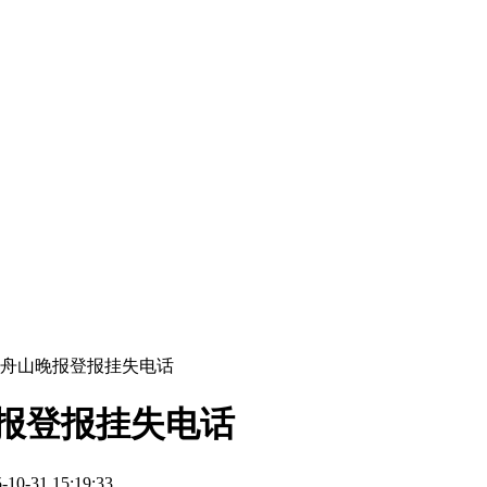
_舟山晚报登报挂失电话
报登报挂失电话
-31 15:19:33