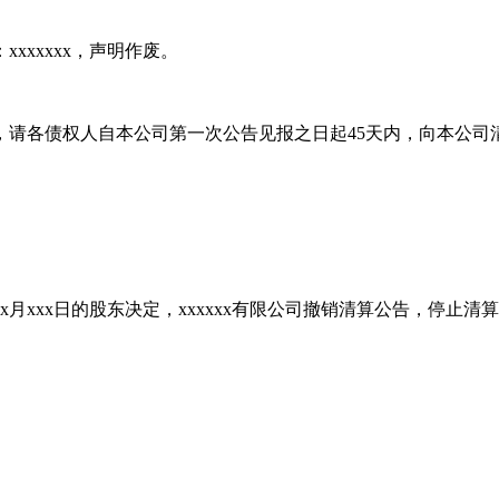
：xxxxxxx，声明作废。
债权债务，请各债权人自本公司第一次公告见报之日起45天内，向
x月xxx日的股东决定，xxxxxx有限公司撤销清算公告，停止清