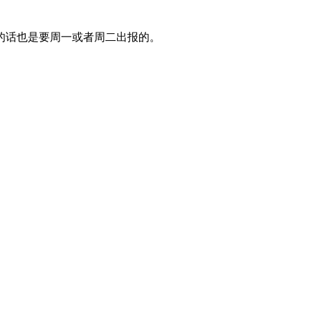
的话也是要周一或者周二出报的。