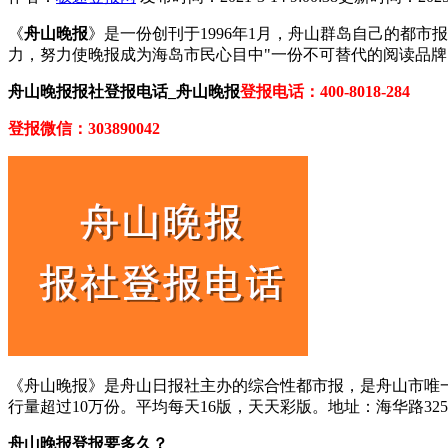
《
舟山晚报
》是一份创刊于1996年1月，舟山群岛自己的都
力，努力使晚报成为海岛市民心目中"一份不可替代的阅读品牌
舟山晚报报社登报电话_舟山晚报
登报电话：400-8018-284
登报微信：303890042
《舟山晚报》是舟山日报社主办的综合性都市报，是舟山市唯一
行量超过10万份。平均每天16版，天天彩版。地址：海华路32
舟山晚报登报要多久？