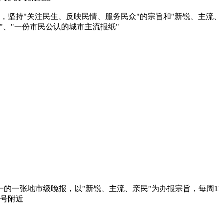
市报，坚持"关注民生、反映民情、服务民众"的宗旨和"新锐、主
"、"一份市民公认的城市主流报纸"
的一张地市级晚报，以"新锐、主流、亲民"为办报宗旨，每周1
5号附近