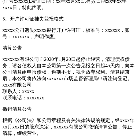
(证号xxxxxx),发证日期：xx年xx月xx日,有效日期:xx年xx年
xxxx日，特此声明。
5、开户许可证挂失登报格式：
xxxxx公司遗失xxxxx银行开户许可证，核准号：xxxxxx，账
号：xxxxxxx，声明作废。
清算公告
xxxxxxx有限公司自2020年1月20日起停止经营，清理债权债
务，请各债权人自本公司第一次公告见报之日起45天内，向本
公司清算组申报债权，逾期不报，视为放弃权利。清算结束
后，本公司将依法向xxxxxxx市场监督管理局申请注销登记。
xxxx有限公司
联系人：xxxxx
联系电话：xxxxxxx
撤销清算公告
根据《公司法》和公司章程及有关法律法规的规定，经xxxx年
xx月xxx日的股东决定，xxxxxx有限公司撤销清算公告，停止
清算，继续营业。