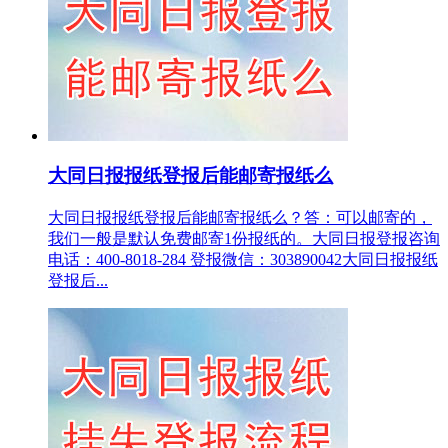
大同日报报纸登报后能邮寄报纸么
大同日报报纸登报后能邮寄报纸么？答：可以邮寄的，
我们一般是默认免费邮寄1份报纸的。大同日报登报咨询
电话：400-8018-284 登报微信：303890042大同日报报纸
登报后...