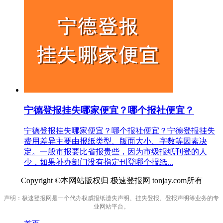
宁德登报挂失哪家便宜？哪个报社便宜？
宁德登报挂失哪家便宜？哪个报社便宜？宁德登报挂失
费用差异主要由报纸类型、版面大小、字数等因素决
定。一般市报要比省报贵些，因为市级报纸刊登的人
少，如果补办部门没有指定刊登哪个报纸...
Copyright ©本网站版权归 极速登报网 tonjay.com所有
声明：极速登报网是一个代办权威报纸遗失声明、挂失登报、登报声明等业务的专
业网站平台。