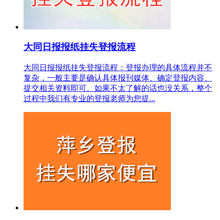
大同日报报纸挂失登报流程
大同日报报纸挂失登报流程：登报办理的具体流程并不
复杂，一般主要是确认具体报刊媒体、确定登报内容、
提交相关资料即可。如果不太了解的话也没关系，整个
过程中我们有专业的登报老师为您提...