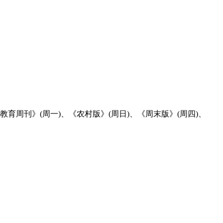
周刊》(周一)、《农村版》(周日)、《周末版》(周四)、