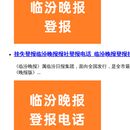
挂失登报
临汾晚报报社登报电话_临汾晚报登报
《临汾晚报》属临汾日报集团，面向全国发行，是全市最大
《晚报版》...