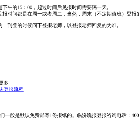
下午的15：00，超过时间后见报时间需要隔一天。
见报时间都是在周一或者周二，当然，周末（不定期值班）登报
的，刊登的时候问下登报老师，以登报老师回复的为准。
更多
失登报流程
默认免费邮寄1份报纸的。临汾晚报登报咨询电话：400-8018-2