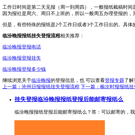
工作日时间是第二天见报（周一到周四），一般报纸截稿时间是
因为报社是周六、周日不上班的，所以一般周五办理登报的，
但是，有些特殊的报纸是2个工作日或者3个工作日出的。具体
临汾晚报报纸挂失登报流程
相关推荐：
临汾晚报登报电话
临汾晚报登报挂失
临汾晚报登报多少钱
继续浏览关于
临汾晚报
的登报信息，也 可以查看
登报专题
了解
上一篇：沧州日报报纸挂失登报流程
下一篇：榆次时报报纸挂
挂失登报
临汾晚报报纸登报后能邮寄报纸么
临汾晚报报纸登报后能邮寄报纸么？答：可以邮寄的，我们一般是