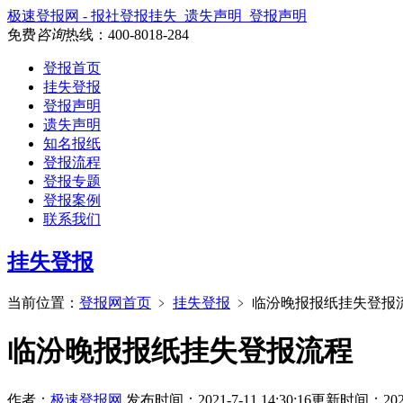
极速登报网 - 报社登报挂失_遗失声明_登报声明
免费
咨询
热线：
400-8018-284
登报首页
挂失登报
登报声明
遗失声明
知名报纸
登报流程
登报专题
登报案例
联系我们
挂失登报
当前位置：
登报网首页
﹥
挂失登报
﹥
临汾晚报报纸挂失登报
临汾晚报报纸挂失登报流程
作者：
极速登报网
发布时间：2021-7-11 14:30:16
更新时间：2025-1