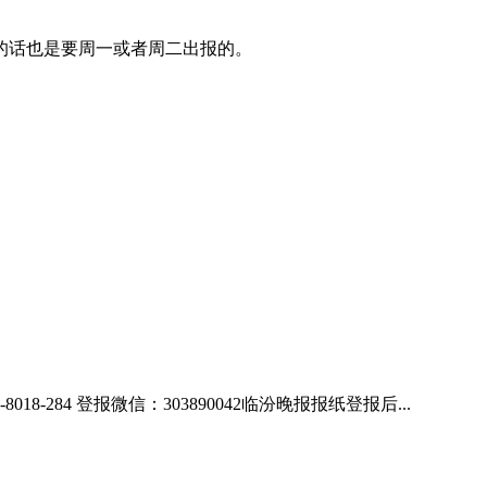
的话也是要周一或者周二出报的。
84 登报微信：303890042临汾晚报报纸登报后...