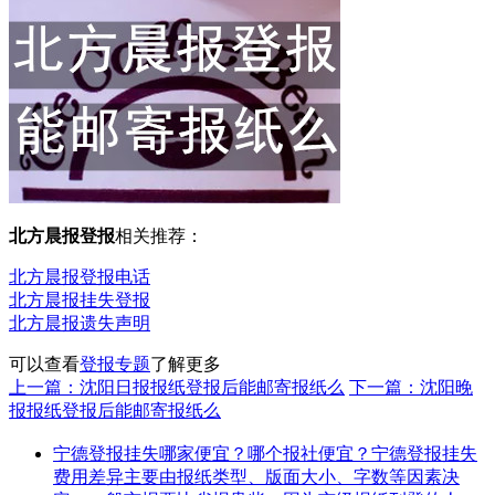
北方晨报登报
相关推荐：
北方晨报登报电话
北方晨报挂失登报
北方晨报遗失声明
可以查看
登报专题
了解更多
上一篇：沈阳日报报纸登报后能邮寄报纸么
下一篇：沈阳晚
报报纸登报后能邮寄报纸么
宁德登报挂失哪家便宜？哪个报社便宜？宁德登报挂失
费用差异主要由报纸类型、版面大小、字数等因素决