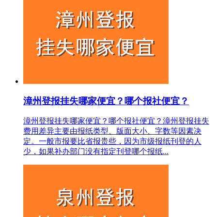
漳州登报挂失哪家便宜？哪个报社便宜？
漳州登报挂失哪家便宜？哪个报社便宜？漳州登报挂失
费用差异主要由报纸类型、版面大小、字数等因素决
定。一般市报要比省报贵些，因为市级报纸刊登的人
少，如果补办部门没有指定刊登哪个报纸...