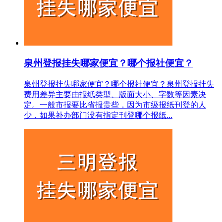
泉州登报挂失哪家便宜？哪个报社便宜？
泉州登报挂失哪家便宜？哪个报社便宜？泉州登报挂失
费用差异主要由报纸类型、版面大小、字数等因素决
定。一般市报要比省报贵些，因为市级报纸刊登的人
少，如果补办部门没有指定刊登哪个报纸...