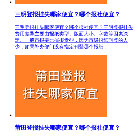
三明登报挂失哪家便宜？哪个报社便宜？
三明登报挂失哪家便宜？哪个报社便宜？三明登报挂失
费用差异主要由报纸类型、版面大小、字数等因素决
定。一般市报要比省报贵些，因为市级报纸刊登的人
少，如果补办部门没有指定刊登哪个报纸...
莆田登报挂失哪家便宜？哪个报社便宜？