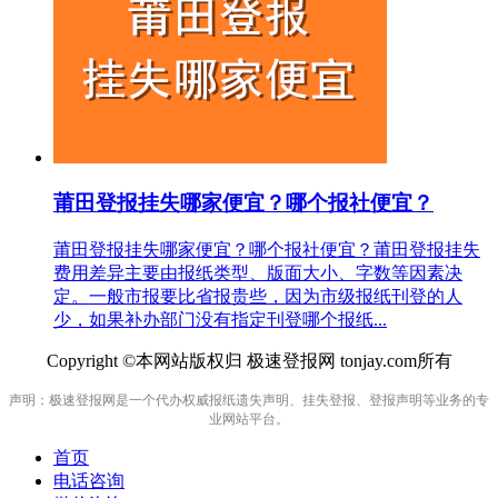
莆田登报挂失哪家便宜？哪个报社便宜？
莆田登报挂失哪家便宜？哪个报社便宜？莆田登报挂失
费用差异主要由报纸类型、版面大小、字数等因素决
定。一般市报要比省报贵些，因为市级报纸刊登的人
少，如果补办部门没有指定刊登哪个报纸...
Copyright ©本网站版权归 极速登报网 tonjay.com所有
声明：极速登报网是一个代办权威报纸遗失声明、挂失登报、登报声明等业务的专
业网站平台。
首页
电话咨询