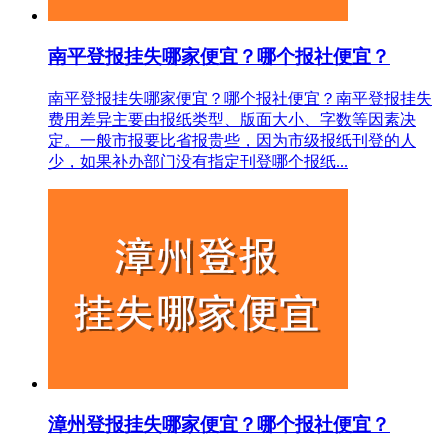
南平登报挂失哪家便宜？哪个报社便宜？
南平登报挂失哪家便宜？哪个报社便宜？南平登报挂失
费用差异主要由报纸类型、版面大小、字数等因素决
定。一般市报要比省报贵些，因为市级报纸刊登的人
少，如果补办部门没有指定刊登哪个报纸...
漳州登报挂失哪家便宜？哪个报社便宜？