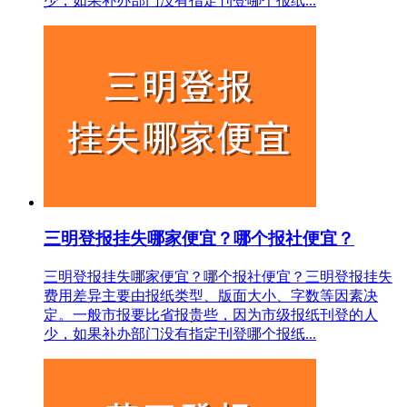
少，如果补办部门没有指定刊登哪个报纸...
三明登报挂失哪家便宜？哪个报社便宜？
三明登报挂失哪家便宜？哪个报社便宜？三明登报挂失
费用差异主要由报纸类型、版面大小、字数等因素决
定。一般市报要比省报贵些，因为市级报纸刊登的人
少，如果补办部门没有指定刊登哪个报纸...