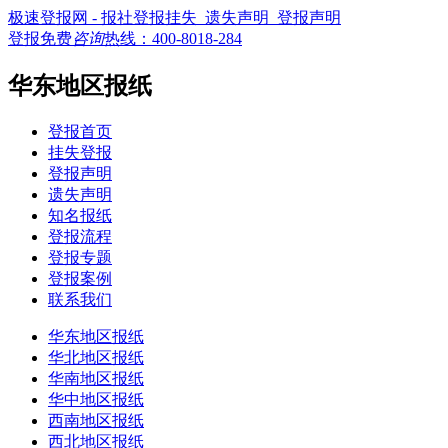
极速登报网 - 报社登报挂失_遗失声明_登报声明
登报免费
咨询
热线：
400-8018-284
华东地区报纸
登报首页
挂失登报
登报声明
遗失声明
知名报纸
登报流程
登报专题
登报案例
联系我们
华东地区报纸
华北地区报纸
华南地区报纸
华中地区报纸
西南地区报纸
西北地区报纸