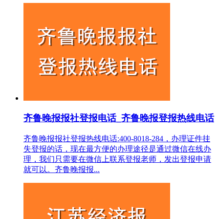
齐鲁晚报报社登报电话_齐鲁晚报登报热线电话
齐鲁晚报报社登报热线电话:400-8018-284，办理证件挂
失登报的话，现在最方便的办理途径是通过微信在线办
理，我们只需要在微信上联系登报老师，发出登报申请
就可以。齐鲁晚报报...