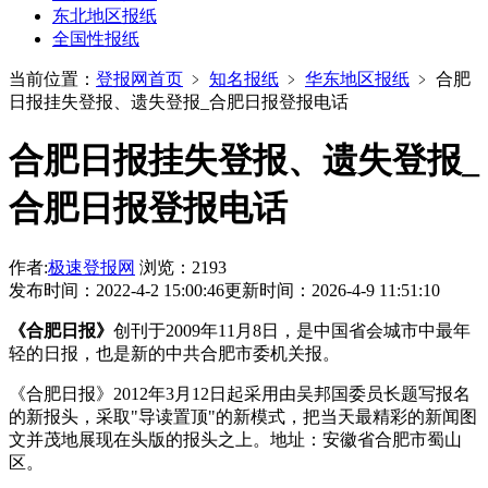
东北地区报纸
全国性报纸
当前位置：
登报网首页
﹥
知名报纸
﹥
华东地区报纸
﹥
合肥
日报挂失登报、遗失登报_合肥日报登报电话
合肥日报挂失登报、遗失登报_
合肥日报登报电话
作者:
极速登报网
浏览：2193
发布时间：2022-4-2 15:00:46
更新时间：2026-4-9 11:51:10
《合肥日报》
创刊于2009年11月8日，是中国省会城市中最年
轻的日报，也是新的中共合肥市委机关报。
《合肥日报》2012年3月12日起采用由吴邦国委员长题写报名
的新报头，采取"导读置顶"的新模式，把当天最精彩的新闻图
文并茂地展现在头版的报头之上。地址：安徽省合肥市蜀山
区。