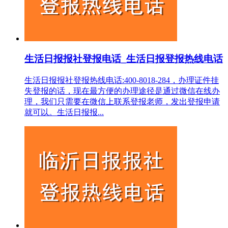
生活日报报社登报电话_生活日报登报热线电话
生活日报报社登报热线电话:400-8018-284，办理证件挂
失登报的话，现在最方便的办理途径是通过微信在线办
理，我们只需要在微信上联系登报老师，发出登报申请
就可以。生活日报报...