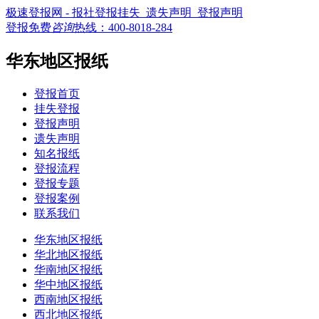
极速登报网 - 报社登报挂失_遗失声明_登报声明
登报免费
咨询
热线：
400-8018-284
华东地区报纸
登报首页
挂失登报
登报声明
遗失声明
知名报纸
登报流程
登报专题
登报案例
联系我们
华东地区报纸
华北地区报纸
华南地区报纸
华中地区报纸
西南地区报纸
西北地区报纸