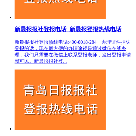
新晨报报社登报电话_新晨报登报热线电话
新晨报报社登报热线电话:400-8018-284，办理证件挂失
登报的话，现在最方便的办理途径是通过微信在线办
理，我们只需要在微信上联系登报老师，发出登报申请
就可以。新晨报报社登...