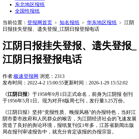
东北地区报纸
全国性报纸
当前位置：
登报网首页
﹥
知名报纸
﹥
华东地区报纸
﹥
江阴
日报挂失登报、遗失登报_江阴日报登报电话
江阴日报挂失登报、遗失登报_
江阴日报登报电话
作者:
极速登报网
浏览：2313
发布时间：2022-4-2 15:00:55
更新时间：2026-1-29 15:52:02
《
江阴日报
》于1958年9月1日正式命名，前身为江阴报 创刊
于1956年5月1日。现为对开8版周七刊，发行量3.25万份。
《江阴日报》坚持"党报性质、晚报风格"的办报特色，当好江
阴市委市政府和人民群众的喉舌，为江阴经济社会的飞速发展
营造了良好的舆论环境，报纸复刊仅1年多，江苏省新闻出版
局在报刊审读报告中，就充分肯定该报的办报宗旨。