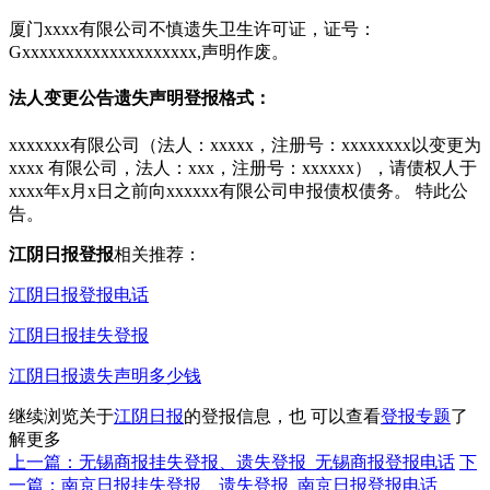
厦门xxxx有限公司不慎遗失卫生许可证，证号：
Gxxxxxxxxxxxxxxxxxxxx,声明作废。
法人变更公告遗失声明登报格式：
xxxxxxx有限公司（法人：xxxxx，注册号：xxxxxxxx以变更为
xxxx 有限公司，法人：xxx，注册号：xxxxxx），请债权人于
xxxx年x月x日之前向xxxxxx有限公司申报债权债务。 特此公
告。
江阴日报登报
相关推荐：
江阴日报登报电话
江阴日报挂失登报
江阴日报遗失声明多少钱
继续浏览关于
江阴日报
的登报信息，也 可以查看
登报专题
了
解更多
上一篇：无锡商报挂失登报、遗失登报_无锡商报登报电话
下
一篇：南京日报挂失登报、遗失登报_南京日报登报电话