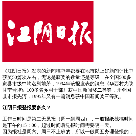
《江阴日报》发表的新闻稿每年都要在地市以上好新闻评比中
获奖50篇次左右，无论是获奖的数量还是等级，在全国500多
家县市级中均名列前茅，1994年该报发表的消息《华西村为陕
甘宁晋培训100多名乡村干部》获中国新闻奖二等奖，开全国
县市报先河，1995年又有一篇消息获中国新闻奖三等奖。
江阴日报登报要多久？
工作日时间是第二天见报（周一到周四），一般报纸截稿时间
是下午的15：00，超过时间后见报时间需要隔一天。
因为报社是周六、周日不上班的，所以一般周五办理登报的，