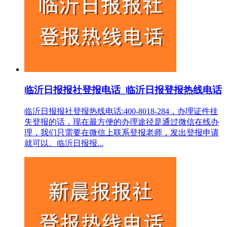
临沂日报报社登报电话_临沂日报登报热线电话
临沂日报报社登报热线电话:400-8018-284，办理证件挂
失登报的话，现在最方便的办理途径是通过微信在线办
理，我们只需要在微信上联系登报老师，发出登报申请
就可以。临沂日报报...