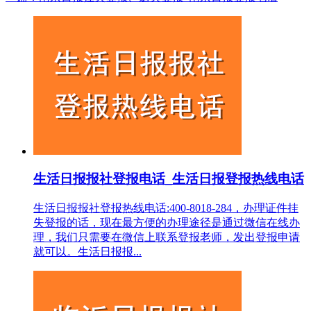
生活日报报社登报电话_生活日报登报热线电话
生活日报报社登报热线电话:400-8018-284，办理证件挂
失登报的话，现在最方便的办理途径是通过微信在线办
理，我们只需要在微信上联系登报老师，发出登报申请
就可以。生活日报报...