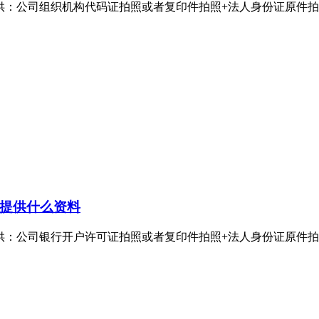
公司组织机构代码证拍照或者复印件拍照+法人身份证原件拍照。组
提供什么资料
公司银行开户许可证拍照或者复印件拍照+法人身份证原件拍照。银