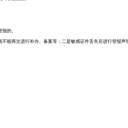
登报的。
就不能再次进行补办、备案等；二是敏感证件丢失后进行登报声