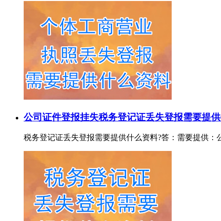
公司证件登报挂失
税务登记证丢失登报需要提供
税务登记证丢失登报需要提供什么资料?答：需要提供：公司税务