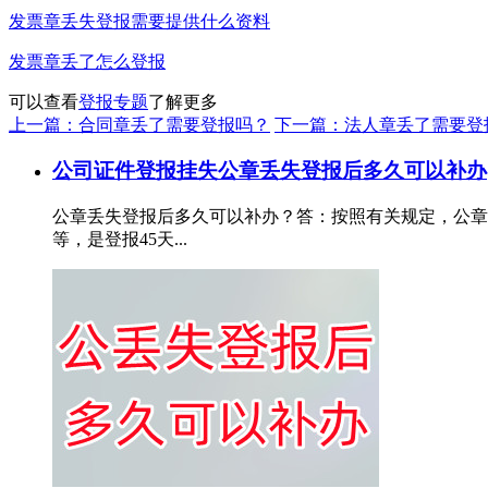
发票章丢失登报需要提供什么资料
发票章丢了怎么登报
可以查看
登报专题
了解更多
上一篇：合同章丢了需要登报吗？
下一篇：法人章丢了需要登
公司证件登报挂失
公章丢失登报后多久可以补办
公章丢失登报后多久可以补办？答：按照有关规定，公章
等，是登报45天...