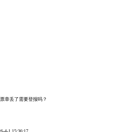
票章丢了需要登报吗？
-1 15:36:17