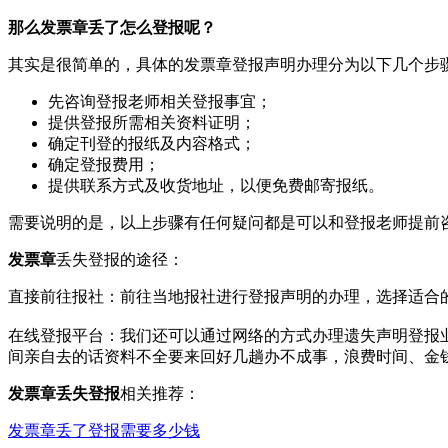
那么发票章丢了怎么登报呢？
其实是很简单的，具体的发票章登报声明办理分为以下几个步
先咨询登报老师相关登报事宜；
提供登报所需相关资料证明；
确定刊登的报纸及内容格式；
确定登报费用；
提供联系方式及收货地址，以便免费邮寄报纸。
需要说明的是，以上步骤有任何疑问都是可以和登报老师提前
发票章
丢失登报的途径：‌
直接前往报社‌：‌前往当地报社进行登报声明的办理，‌选择适合
在线登报平台‌：‌我们还可以通过网络的方式办理遗失声明登
间亲自去的话资料不全要来回好几趟办不成事，浪费时间、金
发票章丢失登报
相关推荐：
发票章丢了登报需要多少钱