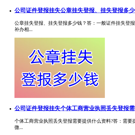
公司证件登报挂失
公章挂失登报、挂失登报多少
公章挂失登报、挂失登报多少钱？答：一般证件挂失登报需
补办相...
公司证件登报挂失
个体工商营业执照丢失登报需
个体工商营业执照丢失登报需要提供什么资料?答：需要提供
微...