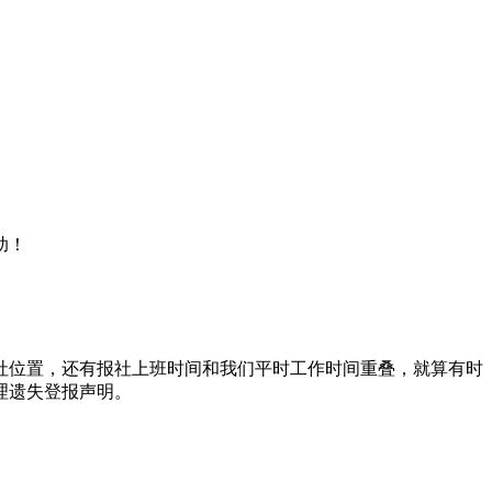
助！
报社位置，还有报社上班时间和我们平时工作时间重叠，就算有时
理遗失登报声明。