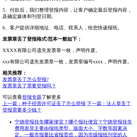
5、付款后，我们整理登报内容，让客户确定最后登报内容，
及确定媒体和刊登日期。
6、客户提供详细地址、电话、联系人，给您快递报纸。
发票章丢了登报格式\范本一般如下：
XXXX有限公司遗失发票章一枚，声明作废。
xxx有限公司遗失发票章一枚，发票章编号xxxx，声明作废。
相关推荐：
发票章丢了怎么登报?
发票章丢了需要登报吗？
可以查看
登报专题
了解更多
上一篇：种子经营许可证丢了怎么登报
下一篇：法人章丢了
登报需要多少钱？
宁德登报挂失哪家便宜？哪个报社便宜？宁德登报挂失
费用差异主要由报纸类型、版面大小、字数等因素决
定。一般市报要比省报贵些，因为市级报纸刊登的人