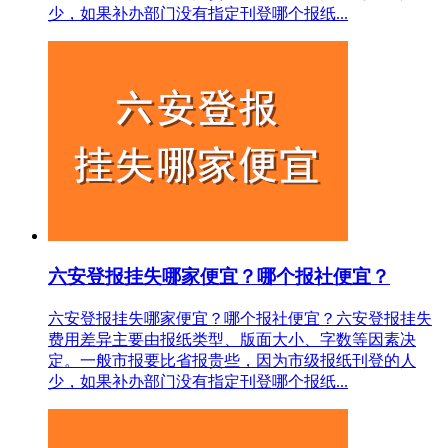
少，如果补办部门没有指定刊登哪个报纸...
六安登报挂失哪家便宜？哪个报社便宜？
六安登报挂失哪家便宜？哪个报社便宜？六安登报挂失
费用差异主要由报纸类型、版面大小、字数等因素决
定。一般市报要比省报贵些，因为市级报纸刊登的人
少，如果补办部门没有指定刊登哪个报纸...