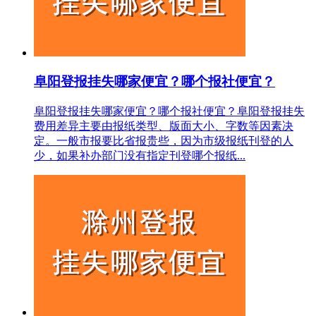
阜阳登报挂失哪家便宜？哪个报社便宜？
阜阳登报挂失哪家便宜？哪个报社便宜？阜阳登报挂失
费用差异主要由报纸类型、版面大小、字数等因素决
定。一般市报要比省报贵些，因为市级报纸刊登的人
少，如果补办部门没有指定刊登哪个报纸...