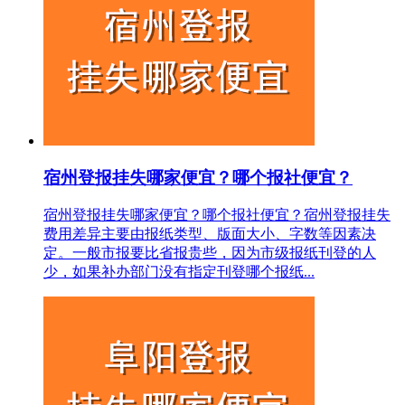
宿州登报挂失哪家便宜？哪个报社便宜？
宿州登报挂失哪家便宜？哪个报社便宜？宿州登报挂失
费用差异主要由报纸类型、版面大小、字数等因素决
定。一般市报要比省报贵些，因为市级报纸刊登的人
少，如果补办部门没有指定刊登哪个报纸...