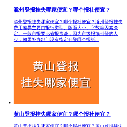
滁州登报挂失哪家便宜？哪个报社便宜？
滁州登报挂失哪家便宜？哪个报社便宜？滁州登报挂失
费用差异主要由报纸类型、版面大小、字数等因素决
定。一般市报要比省报贵些，因为市级报纸刊登的人
少，如果补办部门没有指定刊登哪个报纸...
黄山登报挂失哪家便宜？哪个报社便宜？
黄山登报挂失哪家便宜？哪个报社便宜？黄山登报挂失