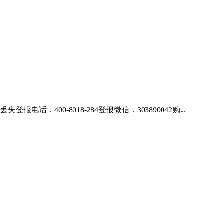
00-8018-284登报微信：303890042购...