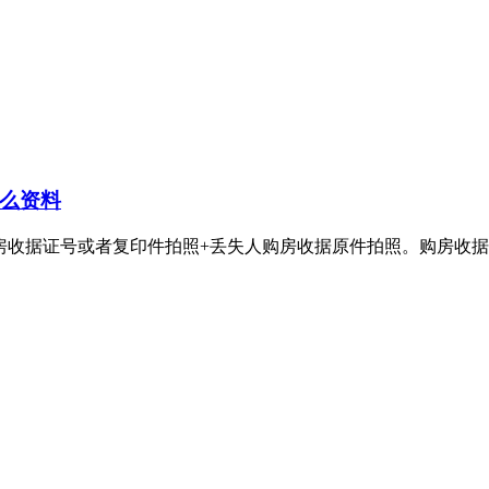
么资料
号或者复印件拍照+丢失人购房收据原件拍照。购房收据丢失登报电话：4