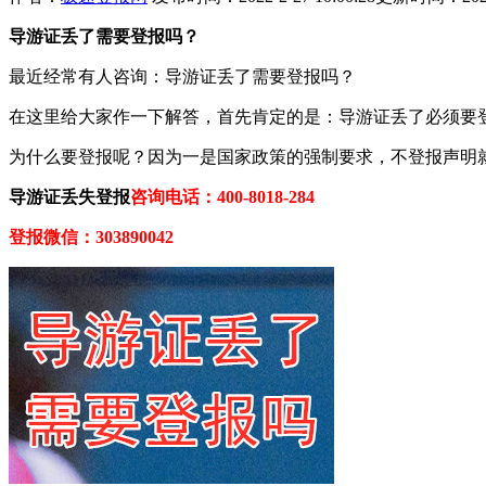
导游证
丢了需要登报吗？
最近经常有人咨询：导游证丢了需要登报吗？
在这里给大家作一下解答，首先肯定的是：导游证丢了必须要
为什么要登报呢？因为一是国家政策的强制要求，不登报声明
导游证丢失登报
咨询电话：400-8018-284
登报微信：303890042