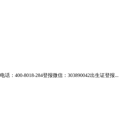
018-284登报微信：303890042出生证登报...