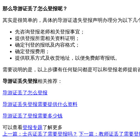
那么导游证丢了怎么登报呢？
其实是很简单的，具体的导游证遗失登报声明办理分为以下几
先咨询登报老师相关登报事宜；
提供登报所需相关资料证明；
确定刊登的报纸及内容格式；
确定登报费用；
提供联系方式及收货地址，以便免费邮寄报纸。
需要说明的是，以上步骤有任何疑问都是可以和登报老师提前
导游证丢失登报
相关推荐：
导游证丢了怎么登报
导游证丢失登报需要提供什么资料
导游证丢了登报需要多少钱
可以查看
登报专题
了解更多
上一篇：士兵证丢了需要登报吗？
下一篇：教师证丢了需要登