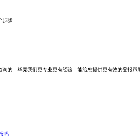
个步骤：
咨询的，毕竟我们更专业更有经验，能给您提供更有效的登报帮
报吗