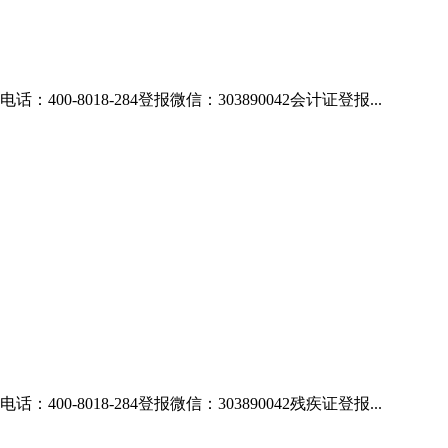
018-284登报微信：303890042会计证登报...
018-284登报微信：303890042残疾证登报...