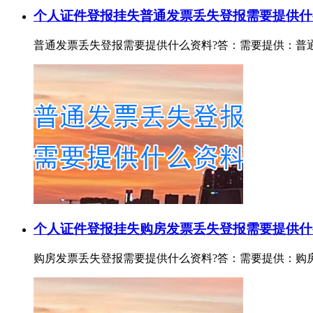
个人证件登报挂失
普通发票丢失登报需要提供什
普通发票丢失登报需要提供什么资料?答：需要提供：普通发票证
个人证件登报挂失
购房发票丢失登报需要提供什
购房发票丢失登报需要提供什么资料?答：需要提供：购房发票证