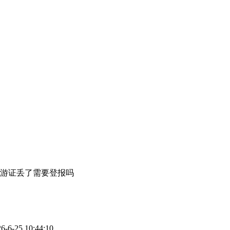
游证丢了需要登报吗
-25 10:44:10