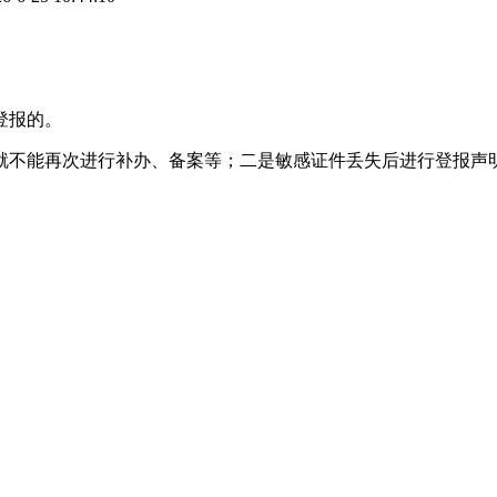
登报的。
就不能再次进行补办、备案等；二是敏感证件丢失后进行登报声