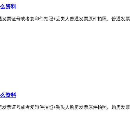
么资料
号或者复印件拍照+丢失人普通发票原件拍照。普通发票丢失登报电话：4
么资料
号或者复印件拍照+丢失人购房发票原件拍照。购房发票丢失登报电话：4