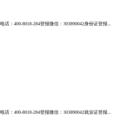
018-284登报微信：303890042身份证登报...
018-284登报微信：303890042就业证登报...