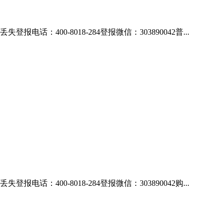
00-8018-284登报微信：303890042普...
00-8018-284登报微信：303890042购...