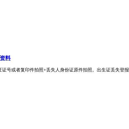
资料
者复印件拍照+丢失人身份证原件拍照。出生证丢失登报电话：400-8