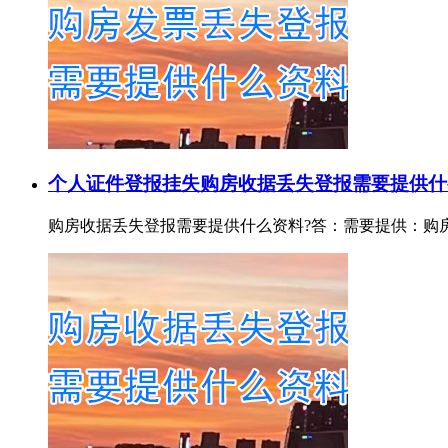
个人证件登报挂失
购房收据丢失登报需要提供什
购房收据丢失登报需要提供什么资料?答：需要提供：购房收据证