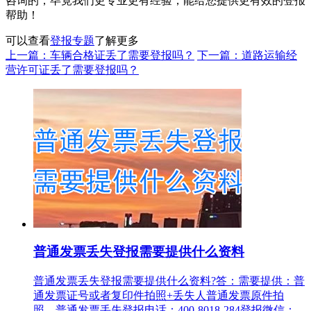
咨询的，毕竟我们更专业更有经验，能给您提供更有效的登报
帮助！
可以查看
登报专题
了解更多
上一篇：车辆合格证丢了需要登报吗？
下一篇：道路运输经
营许可证丢了需要登报吗？
普通发票丢失登报需要提供什么资料
普通发票丢失登报需要提供什么资料?答：需要提供：普
通发票证号或者复印件拍照+丢失人普通发票原件拍
照。普通发票丢失登报电话：400-8018-284登报微信：