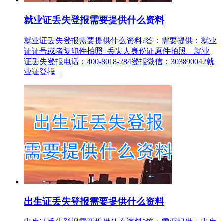
就业证丢失登报需要提供什么资料
就业证丢失登报需要提供什么资料?答：需要提供：就业
证证号或者复印件拍照+丢失人身份证原件拍照。就业
证丢失登报电话：400-8018-284登报微信：303890042就
业证登报...
出生证丢失登报需要提供什么资料