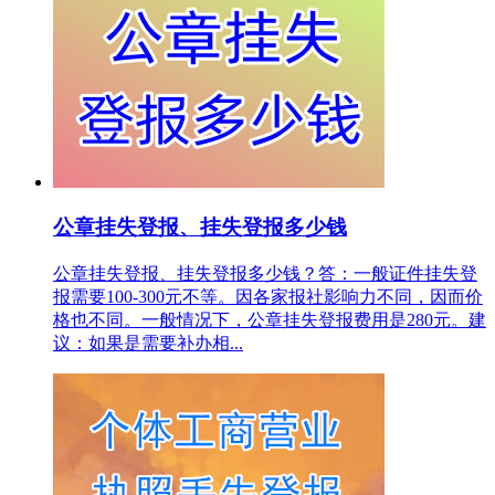
公章挂失登报、挂失登报多少钱
公章挂失登报、挂失登报多少钱？答：一般证件挂失登
报需要100-300元不等。因各家报社影响力不同，因而价
格也不同。一般情况下，公章挂失登报费用是280元。建
议：如果是需要补办相...