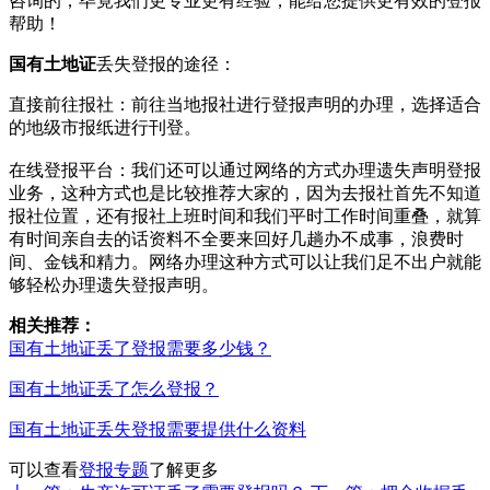
咨询的，毕竟我们更专业更有经验，能给您提供更有效的登报
帮助！
国有土地证
丢失登报的途径：‌
直接前往报社‌：‌前往当地报社进行登报声明的办理，‌选择适合
的地级市报纸进行刊登。‌
在线登报平台‌：‌我们还可以通过网络的方式办理遗失声明登报
业务，这种方式也是比较推荐大家的，因为去报社首先不知道
报社位置，还有报社上班时间和我们平时工作时间重叠，就算
有时间亲自去的话资料不全要来回好几趟办不成事，浪费时
间、金钱和精力。网络办理这种方式可以让我们足不出户就能
够轻松办理遗失登报声明。
相关推荐：
国有土地证丢了登报需要多少钱？
国有土地证丢了怎么登报？
国有土地证丢失登报需要提供什么资料
可以查看
登报专题
了解更多