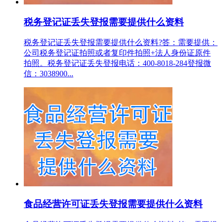
税务登记证丢失登报需要提供什么资料
税务登记证丢失登报需要提供什么资料?答：需要提供：
公司税务登记证拍照或者复印件拍照+法人身份证原件
拍照。税务登记证丢失登报电话：400-8018-284登报微
信：3038900...
食品经营许可证丢失登报需要提供什么资料