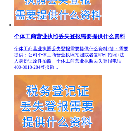
个体工商营业执照丢失登报需要提供什么资料
个体工商营业执照丢失登报需要提供什么资料?答：需要
提供：公司个体工商营业执照拍照或者复印件拍照+法
人身份证原件拍照。个体工商营业执照丢失登报电话：
400-8018-284登报微...