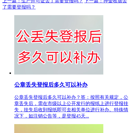
上一篇：生产许可证丢了需要登报吗？
下一篇：押金收据丢
了需要登报吗？
公章丢失登报后多久可以补办
公章丢失登报后多久可以补办？答：按照有关规定，公
章丢失后，需在市级以上公开发行的报纸上进行登报挂
失，挂失后收到报纸即可去相关单位进行补办。特殊情
况下，如注销公告等，是登报45天...