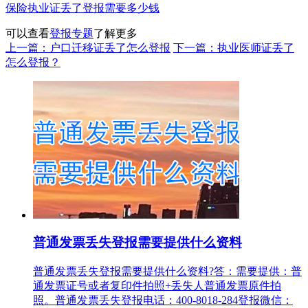
保险执业证丢了登报需要多少钱
可以查看
登报专题
了解更多
上一篇：户口迁移证丢了怎么登报
下一篇：执业医师证丢了
怎么登报？
普通发票丢失登报需要提供什么资料
普通发票丢失登报需要提供什么资料?答：需要提供：普
通发票证号或者复印件拍照+丢失人普通发票原件拍
照。普通发票丢失登报电话：400-8018-284登报微信：