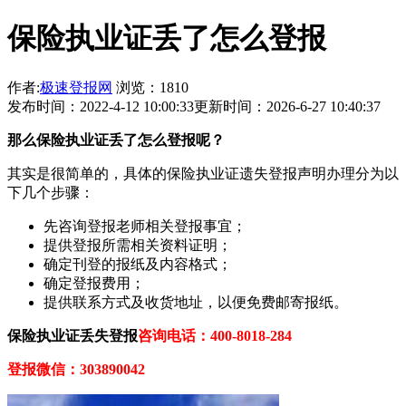
保险执业证丢了怎么登报
作者:
极速登报网
浏览：1810
发布时间：2022-4-12 10:00:33
更新时间：2026-6-27 10:40:37
那
么
保险执业证
丢了怎么登报呢？
其实是很简单的，具体的保险执业证遗失登报声明办理分为以
下几个步骤：
先咨询登报老师相关登报事宜；
提供登报所需相关资料证明；
确定刊登的报纸及内容格式；
确定登报费用；
提供联系方式及收货地址，以便免费邮寄报纸。
保险执业证
丢失登报
咨询电话：400-8018-284
登报微信：303890042