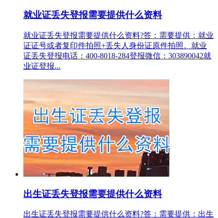
就业证丢失登报需要提供什么资料
就业证丢失登报需要提供什么资料?答：需要提供：就业
证证号或者复印件拍照+丢失人身份证原件拍照。就业
证丢失登报电话：400-8018-284登报微信：303890042就
业证登报...
出生证丢失登报需要提供什么资料
出生证丢失登报需要提供什么资料?答：需要提供：出生