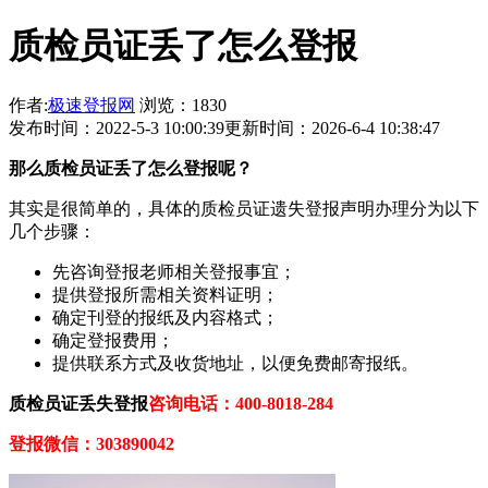
质检员证丢了怎么登报
作者:
极速登报网
浏览：1830
发布时间：2022-5-3 10:00:39
更新时间：2026-6-4 10:38:47
那
么
质检员证
丢了怎么登报呢？
其实是很简单的，具体的质检员证遗失登报声明办理分为以下
几个步骤：
先咨询登报老师相关登报事宜；
提供登报所需相关资料证明；
确定刊登的报纸及内容格式；
确定登报费用；
提供联系方式及收货地址，以便免费邮寄报纸。
质检员证
丢失登报
咨询电话：400-8018-284
登报微信：
303890042