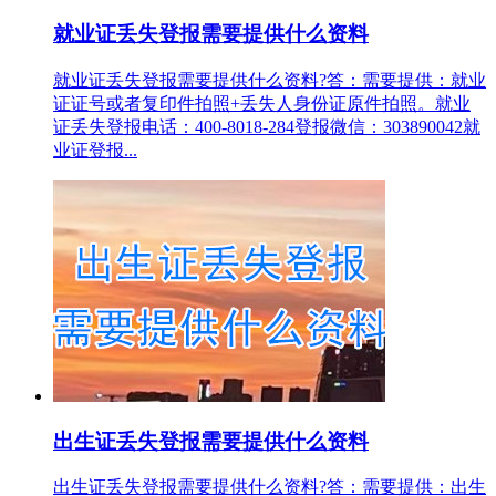
就业证丢失登报需要提供什么资料
就业证丢失登报需要提供什么资料?答：需要提供：就业
证证号或者复印件拍照+丢失人身份证原件拍照。就业
证丢失登报电话：400-8018-284登报微信：303890042就
业证登报...
出生证丢失登报需要提供什么资料
出生证丢失登报需要提供什么资料?答：需要提供：出生