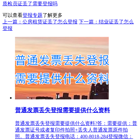
质检员证丢了需要登报吗
可以查看
登报专题
了解更多
上一篇：公房租赁证丢了怎么登报
下一篇：结业证丢了怎么
登报
普通发票丢失登报需要提供什么资料
普通发票丢失登报需要提供什么资料?答：需要提供：普
通发票证号或者复印件拍照+丢失人普通发票原件拍
照。普通发票丢失登报电话：400-8018-284登报微信：