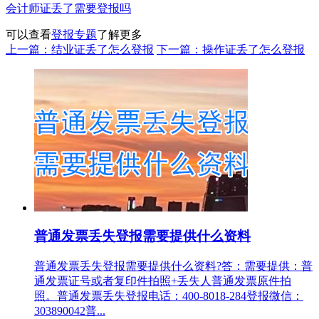
会计师证丢了需要登报吗
可以查看
登报专题
了解更多
上一篇：结业证丢了怎么登报
下一篇：操作证丢了怎么登报
普通发票丢失登报需要提供什么资料
普通发票丢失登报需要提供什么资料?答：需要提供：普
通发票证号或者复印件拍照+丢失人普通发票原件拍
照。普通发票丢失登报电话：400-8018-284登报微信：
303890042普...