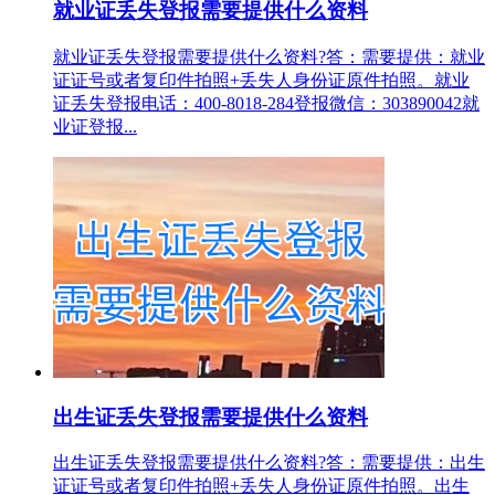
就业证丢失登报需要提供什么资料
就业证丢失登报需要提供什么资料?答：需要提供：就业
证证号或者复印件拍照+丢失人身份证原件拍照。就业
证丢失登报电话：400-8018-284登报微信：303890042就
业证登报...
出生证丢失登报需要提供什么资料
出生证丢失登报需要提供什么资料?答：需要提供：出生
证证号或者复印件拍照+丢失人身份证原件拍照。出生