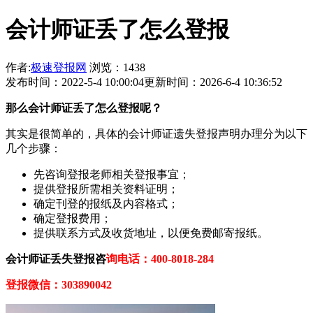
会计师证丢了怎么登报
作者:
极速登报网
浏览：1438
发布时间：2022-5-4 10:00:04
更新时间：2026-6-4 10:36:52
那
么
会计师证
丢了怎么登报呢？
其实是很简单的，具体的会计师证遗失登报声明办理分为以下
几个步骤：
先咨询登报老师相关登报事宜；
提供登报所需相关资料证明；
确定刊登的报纸及内容格式；
确定登报费用；
提供联系方式及收货地址，以便免费邮寄报纸。
会计师证
丢失登报
咨
询电话：400-8018-284
登报微信：
303890042