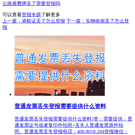
公路规费牌丢了需要登报吗
可以查看
登报专题
了解更多
上一篇：港航证丢了怎么登报
下一篇：实物收据丢了怎么登
报
普通发票丢失登报需要提供什么资料
普通发票丢失登报需要提供什么资料?答：需要提供：普
通发票证号或者复印件拍照+丢失人普通发票原件拍
照。普通发票丢失登报电话：400-8018-284登报微信：