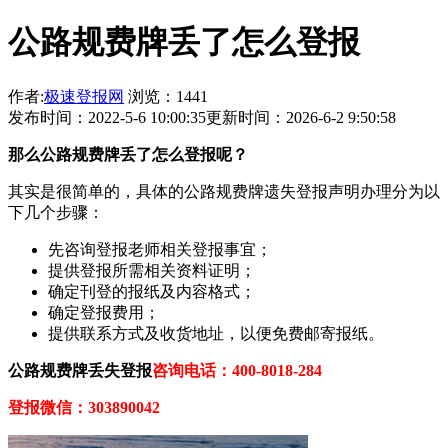
公路规费牌丢了怎么登报
作者:
极速登报网
浏览：1441
发布时间：2022-5-6 10:00:35
更新时间：2026-6-2 9:50:58
那
么
公路规费牌
丢了怎么登报呢？
其实是很简单的，具体的公路规费牌遗失登报声明办理分为以
下几个步骤：
先咨询登报老师相关登报事宜；
提供登报所需相关资料证明；
确定刊登的报纸及内容格式；
确定登报费用；
提供联系方式及收货地址，以便免费邮寄报纸。
公路规费牌
丢失登报
咨询电话：400-8018-284
登报微信：
303890042