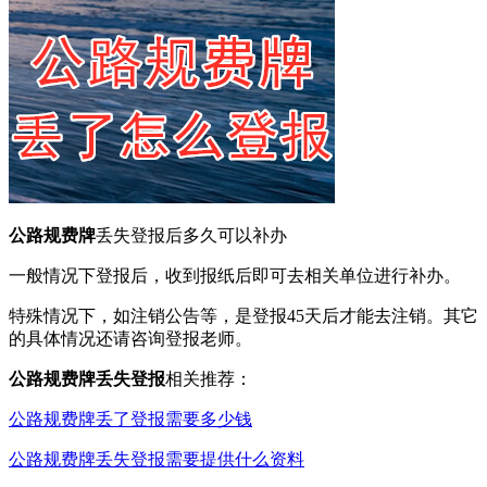
公路规费牌
丢失登报后多久可以补办
一般情况下登报后，收到报纸后即可去相关单位进行补办。
特殊情况下，如注销公告等，是登报45天后才能去注销。其它
的具体情况还请咨询登报老师。
公路规费牌丢失登报
相关推荐：
公路规费牌丢了登报需要多少钱
公路规费牌丢失登报需要提供什么资料