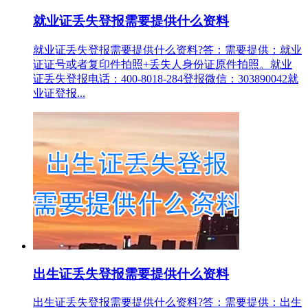
就业证丢失登报需要提供什么资料
就业证丢失登报需要提供什么资料?答：需要提供：就业
证证号或者复印件拍照+丢失人身份证原件拍照。就业
证丢失登报电话：400-8018-284登报微信：303890042就
业证登报...
出生证丢失登报需要提供什么资料
出生证丢失登报需要提供什么资料?答：需要提供：出生