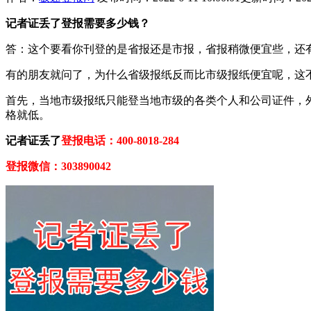
记者证丢了登报需要多少钱？
答：这个要看你刊登的是省报还是市报，省报稍微便宜些，还有
有的朋友就问了，为什么省级报纸反而比市级报纸便宜呢，这
首先，当地市级报纸只能登当地市级的各类个人和公司证件，
格就低。
记者证丢了
登报电话：400-8018-284
登报微信：303890042