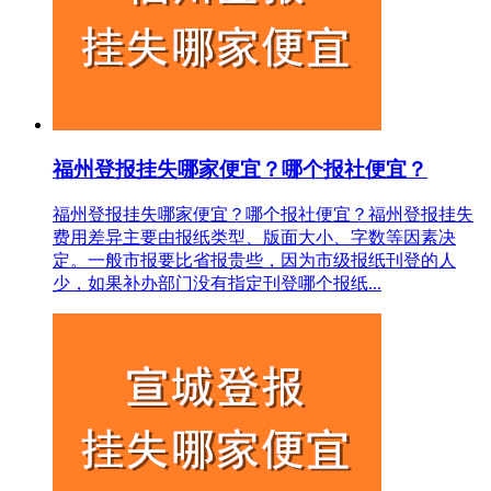
福州登报挂失哪家便宜？哪个报社便宜？
福州登报挂失哪家便宜？哪个报社便宜？福州登报挂失
费用差异主要由报纸类型、版面大小、字数等因素决
定。一般市报要比省报贵些，因为市级报纸刊登的人
少，如果补办部门没有指定刊登哪个报纸...