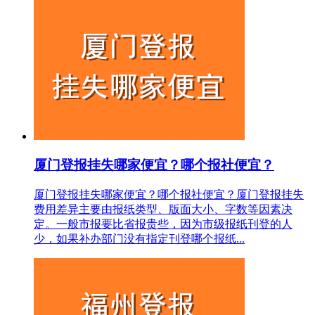
厦门登报挂失哪家便宜？哪个报社便宜？
厦门登报挂失哪家便宜？哪个报社便宜？厦门登报挂失
费用差异主要由报纸类型、版面大小、字数等因素决
定。一般市报要比省报贵些，因为市级报纸刊登的人
少，如果补办部门没有指定刊登哪个报纸...