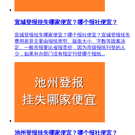
宣城登报挂失哪家便宜？哪个报社便宜？
宣城登报挂失哪家便宜？哪个报社便宜？宣城登报挂失
费用差异主要由报纸类型、版面大小、字数等因素决
定。一般市报要比省报贵些，因为市级报纸刊登的人
少，如果补办部门没有指定刊登哪个报纸...
池州登报挂失哪家便宜？哪个报社便宜？