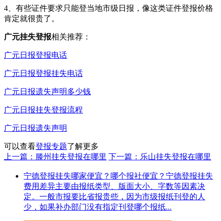
4、有些证件要求只能登当地市级日报，像这类证件登报价格
肯定就很贵了。
广元挂失登报
相关推荐：
广元日报登报电话
广元日报登报挂失电话
广元日报遗失声明多少钱
广元日报挂失登报流程
广元日报遗失声明
可以查看
登报专题
了解更多
上一篇：滕州挂失登报在哪里
下一篇：乐山挂失登报在哪里
宁德登报挂失哪家便宜？哪个报社便宜？宁德登报挂失
费用差异主要由报纸类型、版面大小、字数等因素决
定。一般市报要比省报贵些，因为市级报纸刊登的人
少，如果补办部门没有指定刊登哪个报纸...