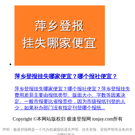
萍乡登报挂失哪家便宜？哪个报社便宜？
萍乡登报挂失哪家便宜？哪个报社便宜？萍乡登报挂失
费用差异主要由报纸类型、版面大小、字数等因素决
定。一般市报要比省报贵些，因为市级报纸刊登的人
少，如果补办部门没有指定刊登哪个报纸...
Copyright ©本网站版权归 极速登报网 tonjay.com所有
声明：极速登报网是一个代办权威报纸遗失声明、挂失登报、登报声明等业务的专
业网站平台。