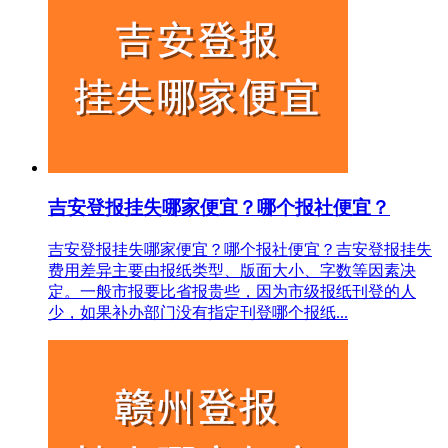
吉安登报挂失哪家便宜？哪个报社便宜？
吉安登报挂失哪家便宜？哪个报社便宜？吉安登报挂失
费用差异主要由报纸类型、版面大小、字数等因素决
定。一般市报要比省报贵些，因为市级报纸刊登的人
少，如果补办部门没有指定刊登哪个报纸...