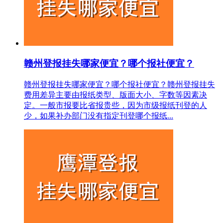
赣州登报挂失哪家便宜？哪个报社便宜？
赣州登报挂失哪家便宜？哪个报社便宜？赣州登报挂失
费用差异主要由报纸类型、版面大小、字数等因素决
定。一般市报要比省报贵些，因为市级报纸刊登的人
少，如果补办部门没有指定刊登哪个报纸...