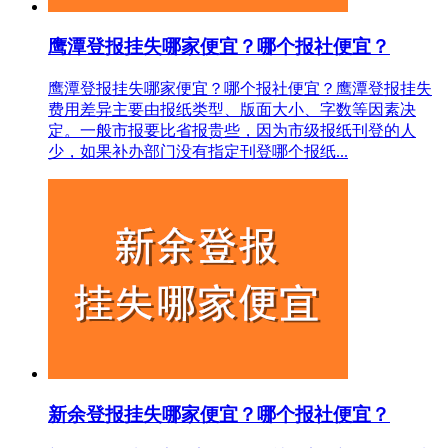
鹰潭登报挂失哪家便宜？哪个报社便宜？
鹰潭登报挂失哪家便宜？哪个报社便宜？鹰潭登报挂失
费用差异主要由报纸类型、版面大小、字数等因素决
定。一般市报要比省报贵些，因为市级报纸刊登的人
少，如果补办部门没有指定刊登哪个报纸...
新余登报挂失哪家便宜？哪个报社便宜？