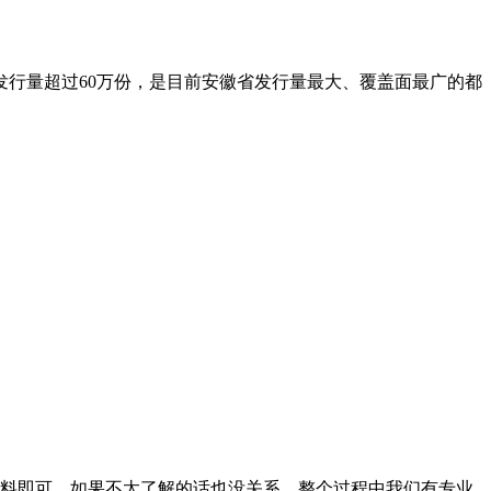
发行量超过60万份，是目前安徽省发行量最大、覆盖面最广的都
料即可。如果不太了解的话也没关系，整个过程中我们有专业