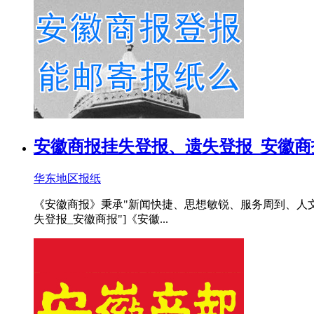
安徽商报挂失登报、遗失登报_安徽商
华东地区报纸
《安徽商报》秉承"新闻快捷、思想敏锐、服务周到、人文关
失登报_安徽商报"]《安徽...