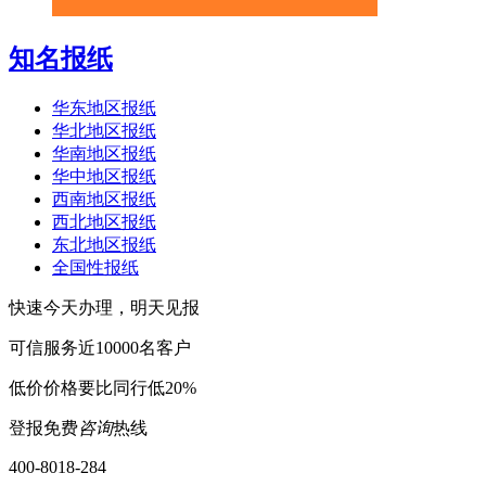
知名报纸
华东地区报纸
华北地区报纸
华南地区报纸
华中地区报纸
西南地区报纸
西北地区报纸
东北地区报纸
全国性报纸
快速
今天办理，明天见报
可信
服务近10000名客户
低价
价格要比同行低20%
登报免费
咨询
热线
400-8018-284