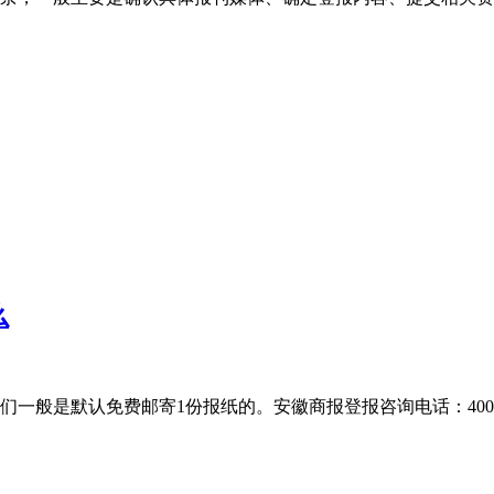
么
是默认免费邮寄1份报纸的。安徽商报登报咨询电话：400-8018-