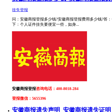
挂失登报
问：安徽商报登报多少钱?安徽商报登报费用多少钱?答：
下：个人证件挂失要便宜一些，如身...
安徽商报登报
咨询电话：400-8018-284
登报微信：5655396
安徽商报遗失声明_安徽商报遗失证明