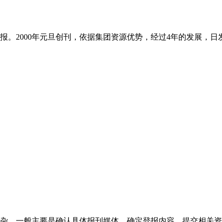
。2000年元旦创刊，依据集团资源优势，经过4年的发展，日
杂，一般主要是确认具体报刊媒体、确定登报内容、提交相关资