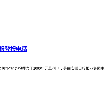
报登报电话
怀"的办报理念于2000年元旦创刊，是由安徽日报报业集团主办