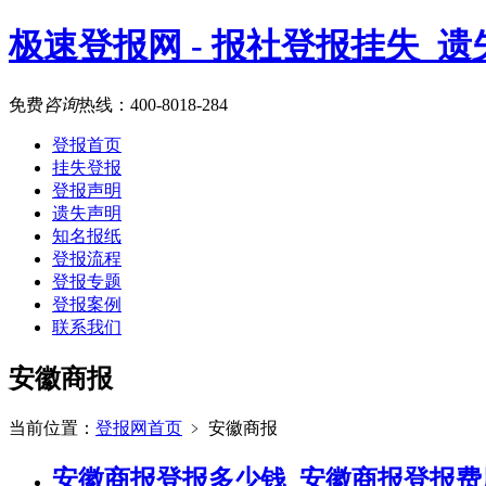
极速登报网 - 报社登报挂失_
免费
咨询
热线：
400-8018-284
登报首页
挂失登报
登报声明
遗失声明
知名报纸
登报流程
登报专题
登报案例
联系我们
安徽商报
当前位置：
登报网首页
﹥
安徽商报
安徽商报登报多少钱_安徽商报登报费