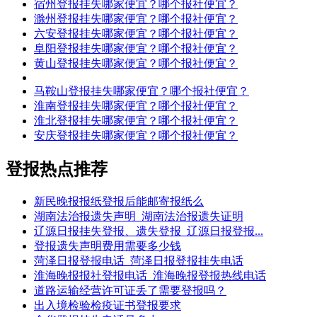
宿州登报挂失哪家便宜？哪个报社便宜？
滁州登报挂失哪家便宜？哪个报社便宜？
六安登报挂失哪家便宜？哪个报社便宜？
阜阳登报挂失哪家便宜？哪个报社便宜？
黄山登报挂失哪家便宜？哪个报社便宜？
马鞍山登报挂失哪家便宜？哪个报社便宜？
淮南登报挂失哪家便宜？哪个报社便宜？
淮北登报挂失哪家便宜？哪个报社便宜？
安庆登报挂失哪家便宜？哪个报社便宜？
登报热点推荐
新民晚报报纸登报后能邮寄报纸么
湖南法治报遗失声明_湖南法治报遗失证明
辽源日报挂失登报、遗失登报_辽源日报登报...
登报遗失声明费用需要多少钱
菏泽日报登报电话_菏泽日报登报挂失电话
淮海晚报报社登报电话_淮海晚报登报热线电话
道路运输经营许可证丢了需要登报吗？
出入境检验检疫证书登报要求