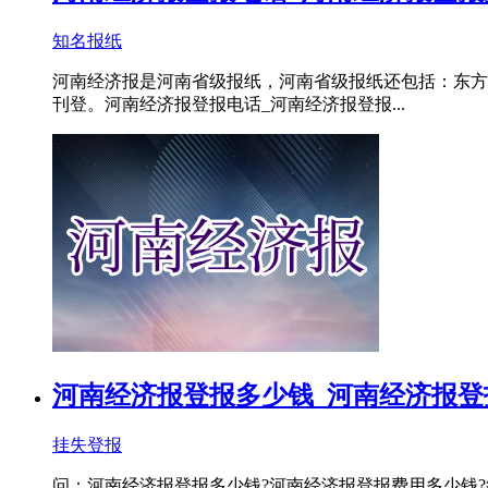
知名报纸
河南经济报是河南省级报纸，河南省级报纸还包括：东方
刊登。河南经济报登报电话_河南经济报登报...
河南经济报登报多少钱_河南经济报登
挂失登报
问：河南经济报登报多少钱?河南经济报登报费用多少钱?