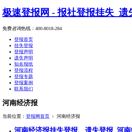
极速登报网 - 报社登报挂失_
免费
咨询
热线：
400-8018-284
登报首页
挂失登报
登报声明
遗失声明
知名报纸
登报流程
登报专题
登报案例
联系我们
河南经济报
当前位置：
登报网首页
﹥
河南经济报
河南经济报挂失登报、遗失登报_河南