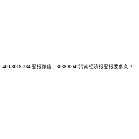
8-284 登报微信：303890042河南经济报登报要多久？