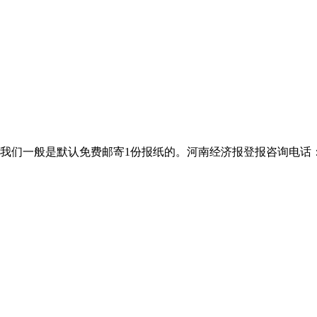
般是默认免费邮寄1份报纸的。河南经济报登报咨询电话：400-801