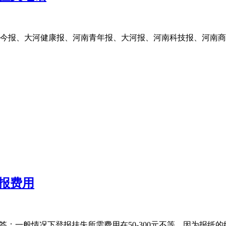
今报、大河健康报、河南青年报、大河报、河南科技报、河南商
报费用
答：一般情况下登报挂失所需费用在50-300元不等。因为报