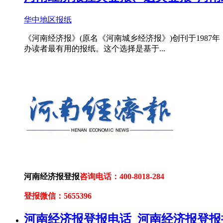
华中地区报纸
《河南经济报》(原名《河南城乡经济报》)创刊于198
办读者最有用的报纸。这个选择是基于...
河南经济报登报
咨询电话：400-8018-284
登报微信：5655396
河南经济报登报电话_河南经济报登报