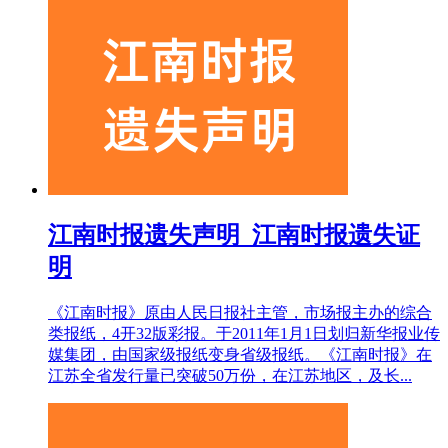
江南时报遗失声明_江南时报遗失证
明
《江南时报》原由人民日报社主管，市场报主办的综合
类报纸，4开32版彩报。于2011年1月1日划归新华报业传
媒集团，由国家级报纸变身省级报纸。《江南时报》在
江苏全省发行量已突破50万份，在江苏地区，及长...