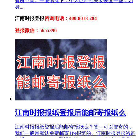
有所不同。一般情况下：个人证件挂失要便宜一些，如
身...
江南时报登报
咨询电话：400-8018-284
登报微信：5655396
江南时报报纸登报后能邮寄报纸么
江南时报报纸登报后能邮寄报纸么？答：可以邮寄的，
我们一般是默认免费邮寄1份报纸的。江南时报登报咨询