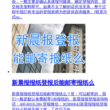
杂，一般主要是确认具体报刊媒体、确定登报内容、提
交相关资料即可。如果不太了解的话也没关系，整个过
程中我们有专业的登报老师为您提供咨询服务。[联系方
式na...
新晨报报纸登报后能邮寄报纸么
新晨报报纸登报后能邮寄报纸么？答：可以邮寄的，我
们一般是默认免费邮寄1份报纸的。新晨报报登报咨询电
话：400-8018-284 登报微信：303890042新晨报报纸登报
后什么时候见报？答：工作日下午...