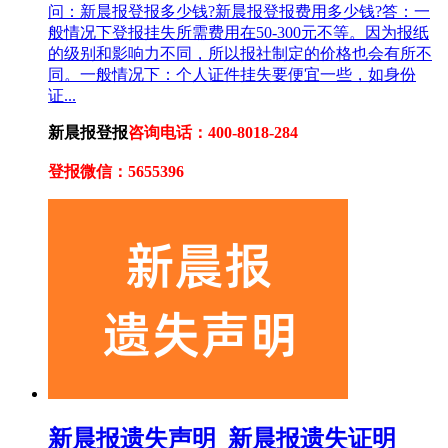
问：新晨报登报多少钱?新晨报登报费用多少钱?答：一
般情况下登报挂失所需费用在50-300元不等。因为报纸
的级别和影响力不同，所以报社制定的价格也会有所不
同。一般情况下：个人证件挂失要便宜一些，如身份
证...
新晨报登报
咨询电话：400-8018-284
登报微信：5655396
新晨报遗失声明_新晨报遗失证明