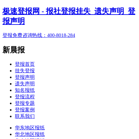
极速登报网 - 报社登报挂失_遗失声明_登
报声明
登报免费
咨询
热线：
400-8018-284
新晨报
登报首页
挂失登报
登报声明
遗失声明
知名报纸
登报流程
登报专题
登报案例
联系我们
华东地区报纸
华北地区报纸