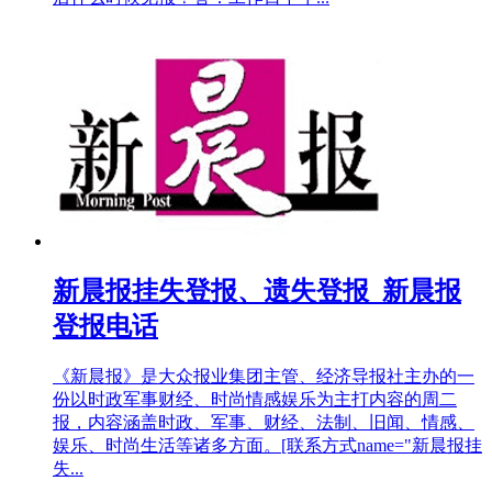
新晨报挂失登报、遗失登报_新晨报
登报电话
《新晨报》是大众报业集团主管、经济导报社主办的一
份以时政军事财经、时尚情感娱乐为主打内容的周二
报，内容涵盖时政、军事、财经、法制、旧闻、情感、
娱乐、时尚生活等诸多方面。[联系方式name="新晨报挂
失...