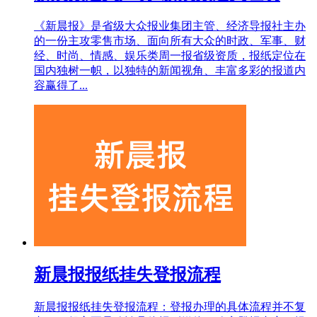
《新晨报》是省级大众报业集团主管、经济导报社主办
的一份主攻零售市场、面向所有大众的时政、军事、财
经、时尚、情感、娱乐类周一报省级资质，报纸定位在
国内独树一帜，以独特的新闻视角、丰富多彩的报道内
容赢得了...
新晨报报纸挂失登报流程
新晨报报纸挂失登报流程：登报办理的具体流程并不复