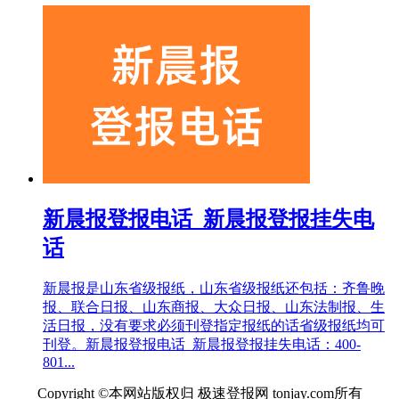
新晨报登报电话_新晨报登报挂失电
话
新晨报是山东省级报纸，山东省级报纸还包括：齐鲁晚
报、联合日报、山东商报、大众日报、山东法制报、生
活日报，没有要求必须刊登指定报纸的话省级报纸均可
刊登。新晨报登报电话_新晨报登报挂失电话：400-
801...
Copyright ©本网站版权归 极速登报网 tonjay.com所有