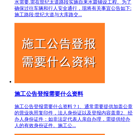
水需要.需在世纪太道路段实施自来水篇铺设工程。为了
确保过往车辆和行人安全通行，现将有关事宜公告如下:
施工路段:世纪大道与大库路交...
施工公告登报需要什么资料
施工公告登报需要什么资料？1‌、通常需要提供加盖公章
的营业执照复印件，法人身份证以及登报内容盖章2、经
办人身份证件‌：如非法定代表人亲自办理，需提供经办
人的有效身份证件。施工公...