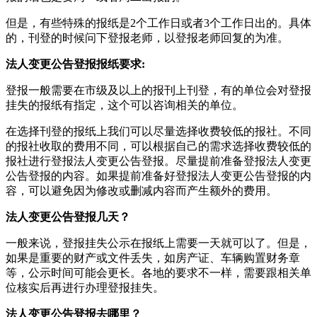
但是，有些特殊的报纸是2个工作日或者3个工作日出的。具体
的，刊登的时候问下登报老师，以登报老师回复的为准。
法人变更公告登报报纸要求:
登报一般需要在市级及以上的报刊上刊登，有的单位会对登报
挂失的报纸有指定，这个可以咨询相关的单位。
在选择刊登的报纸上我们可以尽量选择收费较低的报社。不同
的报社收取的费用不同，可以根据自己的需求选择收费较低的
报社进行登报法人变更公告登报。尽量提前准备登报法人变更
公告登报的内容。如果提前准备好登报法人变更公告登报的内
容，可以避免因为修改或删减内容而产生额外的费用。
法人变更公告登报几天？
一般来说，登报挂失公示在报纸上需要一天就可以了。但是，
如果是重要的财产或文件丢失，如房产证、车辆购置财务章
等，公示时间可能会更长。各地的要求不一样，需要跟相关单
位核实后再进行办理登报挂失。
法人变更公告登报去哪里？