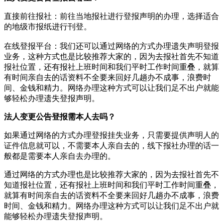
直接前往报社‌：‌前往当地报社进行登报声明的办理，‌选择适合
的地级市报纸进行刊登。‌
在线登报平台‌：‌我们还可以通过网络的方式办理遗失声明登报
业务，这种方式也是比较推荐大家的，因为去报社首先不知道
报社位置，还有报社上班时间和我们平时工作时间重叠，就算
有时间亲自去的话资料不全要来回好几趟办不成事，浪费时
间、金钱和精力。网络办理这种方式可以让我们足不出户就能
够轻松办理遗失登报声明。
法人变更公告登报需本人去吗？
如果通过网络的方式办理登报挂失业务，只需要提供声明人的
证件信息就可以，不需要本人亲自去的，线下报社办理的话一
般都是需要本人亲自去办理的。
通过网络的方式办理也是比较推荐大家的，因为去报社首先不
知道报社位置，还有报社上班时间和我们平时工作时间重叠，
就算有时间亲自去的话资料不全要来回好几趟办不成事，浪费
时间、金钱和精力。网络办理这种方式可以让我们足不出户就
能够轻松办理遗失登报声明。