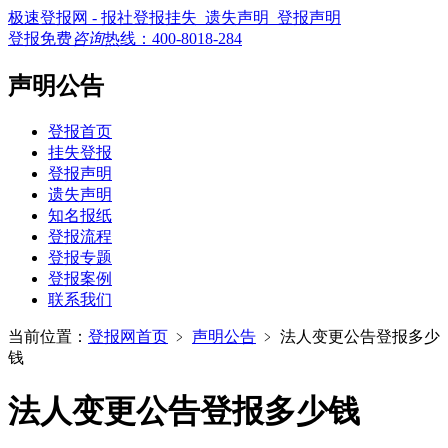
极速登报网 - 报社登报挂失_遗失声明_登报声明
登报免费
咨询
热线：
400-8018-284
声明公告
登报首页
挂失登报
登报声明
遗失声明
知名报纸
登报流程
登报专题
登报案例
联系我们
当前位置：
登报网首页
﹥
声明公告
﹥
法人变更公告登报多少
钱
法人变更公告登报多少钱