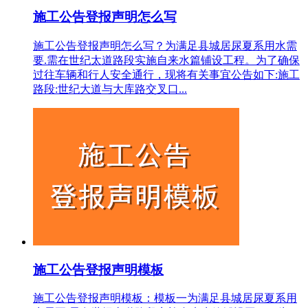
施工公告登报声明怎么写
施工公告登报声明怎么写？为满足县城居尿夏系用水需
要.需在世纪太道路段实施自来水篇铺设工程。为了确保
过往车辆和行人安全通行，现将有关事宜公告如下:施工
路段:世纪大道与大库路交叉口...
施工公告登报声明模板
施工公告登报声明模板：模板一为满足县城居尿夏系用