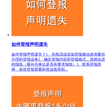
如何登报声明遗失
如何登报声明遗失？1、先电话或添加登报微信咨询要你
办理的登报业务2、确定登报内容和登报格式，选择合适
的报纸（看补办单位是否有要求报纸）3、联系登报老
师，提供登报需要的营业执照和...