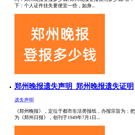
下：个人证件挂失要便宜一些，如身...
郑州晚报遗失声明_郑州晚报遗失证明
遗失声明
《郑州晚报》，定位于都市生活类报纸，办报宗旨为：把
为《郑州日报》，创刊于1949年7月1日...