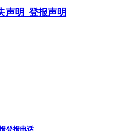
遗失声明_登报声明
报登报电话