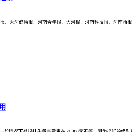
报、大河健康报、河南青年报、大河报、河南科技报、河南商报
用
一般情况下登报挂失所需费用在50-300元不等。因为报纸的