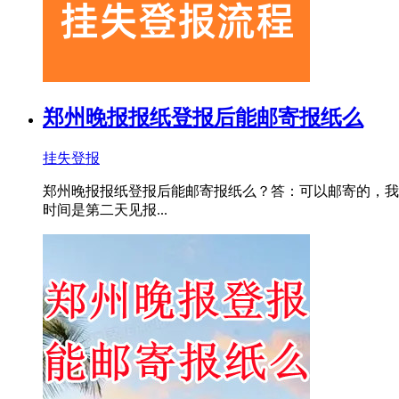
郑州晚报报纸登报后能邮寄报纸么
挂失登报
郑州晚报报纸登报后能邮寄报纸么？答：可以邮寄的，我们一般
时间是第二天见报...