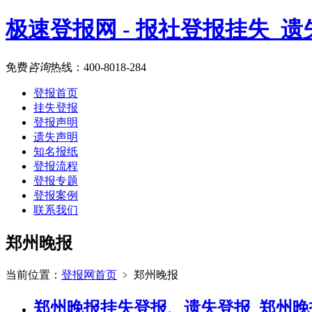
极速登报网 - 报社登报挂失_
免费
咨询
热线：
400-8018-284
登报首页
挂失登报
登报声明
遗失声明
知名报纸
登报流程
登报专题
登报案例
联系我们
郑州晚报
当前位置：
登报网首页
﹥
郑州晚报
郑州晚报挂失登报、遗失登报_郑州晚