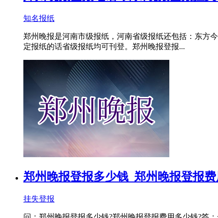
知名报纸
郑州晚报是河南市级报纸，河南省级报纸还包括：东方今
定报纸的话省级报纸均可刊登。郑州晚报登报...
郑州晚报登报多少钱_郑州晚报登报费
挂失登报
问：郑州晚报登报多少钱?郑州晚报登报费用多少钱?答：