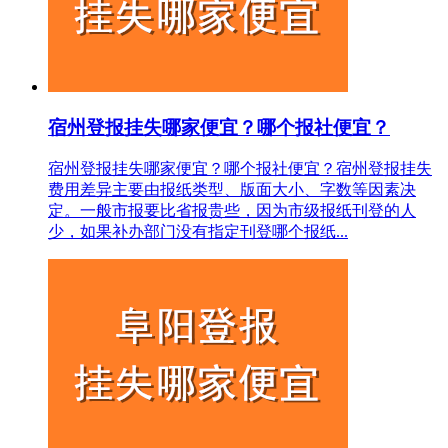
宿州登报挂失哪家便宜？哪个报社便宜？
宿州登报挂失哪家便宜？哪个报社便宜？宿州登报挂失
费用差异主要由报纸类型、版面大小、字数等因素决
定。一般市报要比省报贵些，因为市级报纸刊登的人
少，如果补办部门没有指定刊登哪个报纸...