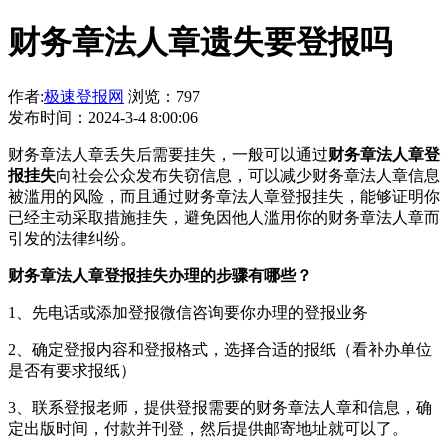
财务章法人章遗失要登报吗
作者:
极速登报网
浏览：797
发布时间：2024-3-4 8:00:06
财务章法人章丢失后需要挂失，一般可以通过
财务章法人章登
报挂失
向社会公众发布失窃信息，可以减少财务章法人章信息
被滥用的风险，而且通过财务章法人章登报挂失，能够证明你
已经主动采取措施挂失，避免因他人滥用你的财务章法人章而
引发的法律纠纷。
财务章法人章登报挂失办理的步骤有哪些？
1、先电话或添加登报微信咨询要你办理的登报业务
2、确定登报内容和登报格式，选择合适的报纸（看补办单位
是否有要求报纸）
3、联系登报老师，提供登报需要的财务章法人章和信息，确
定出版时间，付款并刊登，然后提供邮寄地址就可以了。