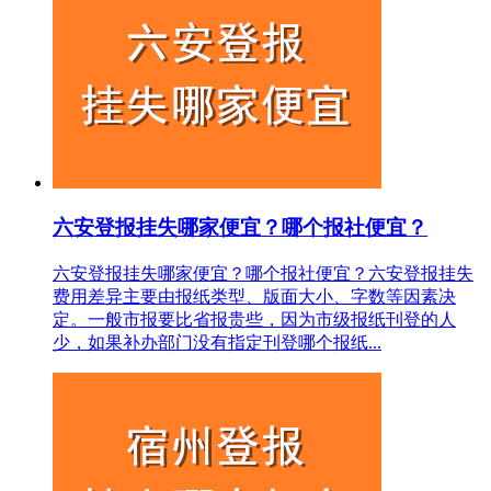
六安登报挂失哪家便宜？哪个报社便宜？
六安登报挂失哪家便宜？哪个报社便宜？六安登报挂失
费用差异主要由报纸类型、版面大小、字数等因素决
定。一般市报要比省报贵些，因为市级报纸刊登的人
少，如果补办部门没有指定刊登哪个报纸...