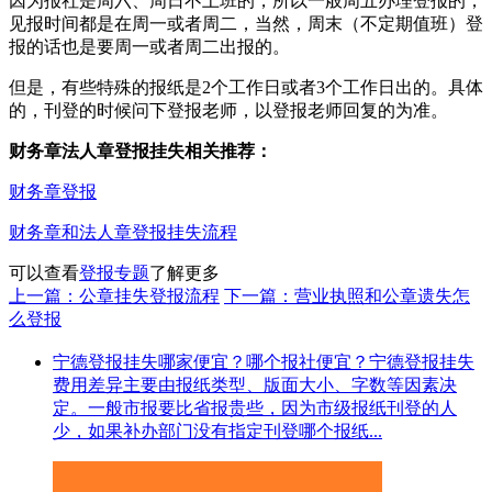
因为报社是周六、周日不上班的，所以一般周五办理登报的，
见报时间都是在周一或者周二，当然，周末（不定期值班）登
报的话也是要周一或者周二出报的。
但是，有些特殊的报纸是2个工作日或者3个工作日出的。具体
的，刊登的时候问下登报老师，以登报老师回复的为准。
财务章法人章登报挂失相关推荐：
财务章登报
财务章和法人章登报挂失流程
可以查看
登报专题
了解更多
上一篇：公章挂失登报流程
下一篇：营业执照和公章遗失怎
么登报
宁德登报挂失哪家便宜？哪个报社便宜？宁德登报挂失
费用差异主要由报纸类型、版面大小、字数等因素决
定。一般市报要比省报贵些，因为市级报纸刊登的人
少，如果补办部门没有指定刊登哪个报纸...