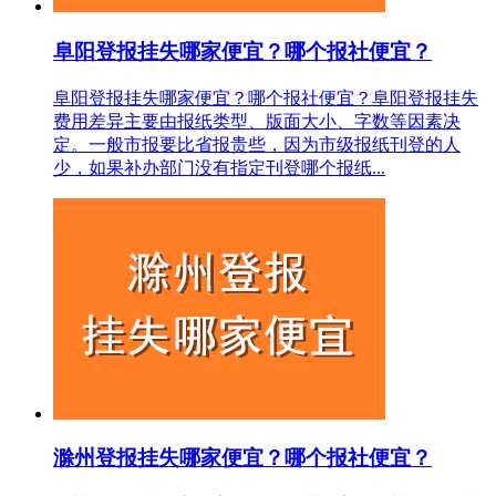
阜阳登报挂失哪家便宜？哪个报社便宜？
阜阳登报挂失哪家便宜？哪个报社便宜？阜阳登报挂失
费用差异主要由报纸类型、版面大小、字数等因素决
定。一般市报要比省报贵些，因为市级报纸刊登的人
少，如果补办部门没有指定刊登哪个报纸...
滁州登报挂失哪家便宜？哪个报社便宜？