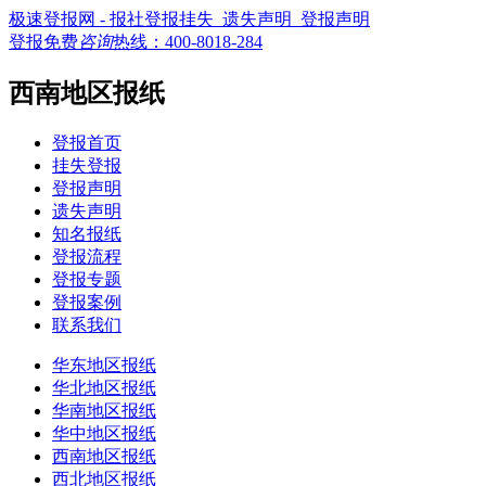
极速登报网 - 报社登报挂失_遗失声明_登报声明
登报免费
咨询
热线：
400-8018-284
西南地区报纸
登报首页
挂失登报
登报声明
遗失声明
知名报纸
登报流程
登报专题
登报案例
联系我们
华东地区报纸
华北地区报纸
华南地区报纸
华中地区报纸
西南地区报纸
西北地区报纸