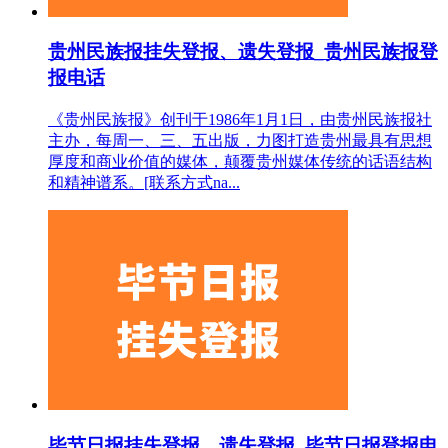
贵州民族报挂失登报、遗失登报_贵州民族报登
报电话
《贵州民族报》创刊于1986年1月1日，由贵州民族报社
主办，每周一、三、五出版，力图打造贵州最具有思想
厚度和商业价值的媒体，颠覆贵州媒体传统的话语结构
和精神谱系。[联系方式na...
毕节日报挂失登报、遗失登报_毕节日报登报电