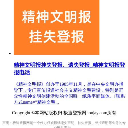
精神文明报挂失登报、遗失登报_精神文明报登
报电话
《精神文明报》创办于1985年11月，是在中央文明办指
导下，专门宣传报道社会主义精神文明建设，特别是群
众性精神文明创建活动的全国唯一纸质平面媒体。[联系
方式name="精神文明...
Copyright ©本网站版权归 极速登报网 tonjay.com所有
声明：极速登报网是一个代办权威报纸遗失声明、挂失登报、登报声明等业务的专
业网站平台。