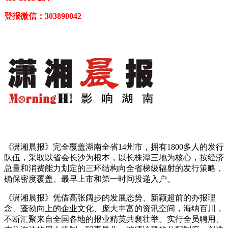
登报微信：303890042
《潇湘晨报》完全覆盖湖南全省14州市，拥有1800多人的发行
队伍，采取以省会长沙为根本，以长株潭三地为核心，按经济
总量和消费能力划定的三环结构向全省梯级辐射的发行策略，
确保密度覆盖、最早上市和第一时间投递入户。
《潇湘晨报》凭借高张阔步的发展态势、新颖超前的办报理
念、蓬勃向上的企业文化、庞大丰富的资讯空间，海纳百川，
不断汇聚来自全国各地的报业精英共襄壮举。实行全员聘用、