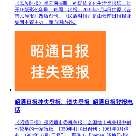
《民族时报》是云南省唯一的民族文化生活类报纸，对
开16版彩色印刷，每周二出报。2001年7月4日由原《云
南民族报》改版创刊。《民族时报》是由云南日报报业
集团主管主办，面向国内外...
昭通日报挂失登报、遗失登报_昭通日报登报电
话
《昭通日报》是昭通市委机关报，全国地市机关报中创
刊较早的一家报纸。1950年4月8日创刊；1961年3月停
办；1984年10月1日复刊。[联系方式name="昭通日报挂