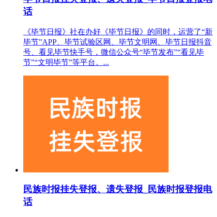
话
《毕节日报》社在办好《毕节日报》的同时，运营了“新
毕节”APP、毕节试验区网、毕节文明网、毕节日报抖音
号、看见毕节快手号，微信公众号“毕节发布”“看见毕
节”“文明毕节”等平台。...
民族时报挂失登报、遗失登报_民族时报登报电
话