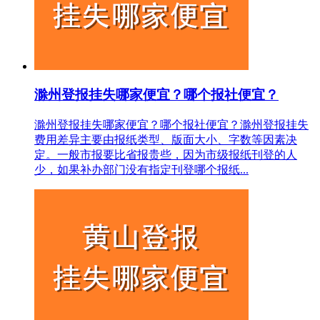
滁州登报挂失哪家便宜？哪个报社便宜？
滁州登报挂失哪家便宜？哪个报社便宜？滁州登报挂失
费用差异主要由报纸类型、版面大小、字数等因素决
定。一般市报要比省报贵些，因为市级报纸刊登的人
少，如果补办部门没有指定刊登哪个报纸...