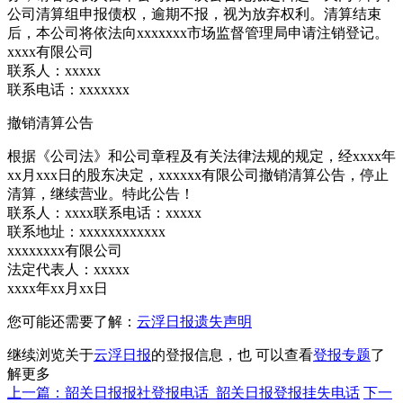
公司清算组申报债权，逾期不报，视为放弃权利。清算结束
后，本公司将依法向xxxxxxx市场监督管理局申请注销登记。
xxxx有限公司
联系人：xxxxx
联系电话：xxxxxxx
撤销清算公告
根据《公司法》和公司章程及有关法律法规的规定，经xxxx年
xx月xxx日的股东决定，xxxxxx有限公司撤销清算公告，停止
清算，继续营业。特此公告！
联系人：xxxx联系电话：xxxxx
联系地址：xxxxxxxxxxxx
xxxxxxxx有限公司
法定代表人：xxxxx
xxxx年xx月xx日
您可能还需要了解：
云浮日报遗失声明
继续浏览关于
云浮日报
的登报信息，也 可以查看
登报专题
了
解更多
上一篇：韶关日报报社登报电话_韶关日报登报挂失电话
下一