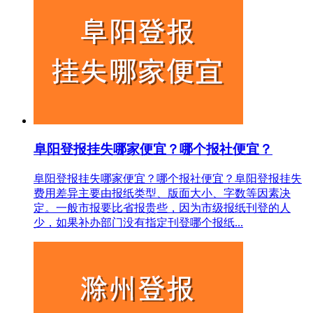
阜阳登报挂失哪家便宜？哪个报社便宜？
阜阳登报挂失哪家便宜？哪个报社便宜？阜阳登报挂失
费用差异主要由报纸类型、版面大小、字数等因素决
定。一般市报要比省报贵些，因为市级报纸刊登的人
少，如果补办部门没有指定刊登哪个报纸...