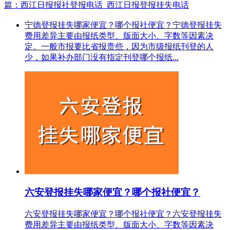
篇：西江日报报社登报电话_西江日报登报挂失电话
宁德登报挂失哪家便宜？哪个报社便宜？宁德登报挂失
费用差异主要由报纸类型、版面大小、字数等因素决
定。一般市报要比省报贵些，因为市级报纸刊登的人
少，如果补办部门没有指定刊登哪个报纸...
六安登报挂失哪家便宜？哪个报社便宜？
六安登报挂失哪家便宜？哪个报社便宜？六安登报挂失
费用差异主要由报纸类型、版面大小、字数等因素决