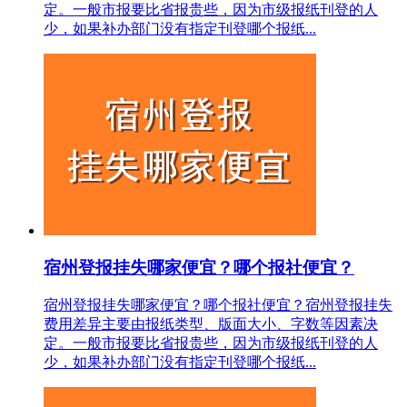
定。一般市报要比省报贵些，因为市级报纸刊登的人
少，如果补办部门没有指定刊登哪个报纸...
宿州登报挂失哪家便宜？哪个报社便宜？
宿州登报挂失哪家便宜？哪个报社便宜？宿州登报挂失
费用差异主要由报纸类型、版面大小、字数等因素决
定。一般市报要比省报贵些，因为市级报纸刊登的人
少，如果补办部门没有指定刊登哪个报纸...