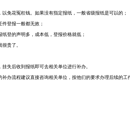
，以免花冤枉钱。如果没有指定报纸，一般省级报纸是可以的；
证件登报一般都无效；
报纸登的声明多，成本低，登报价格就低；
就很贵了。
，挂失后收到报纸即可去相关单位进行补办。
体的补办流程建议直接咨询相关单位，按他们的要求办理后续的工