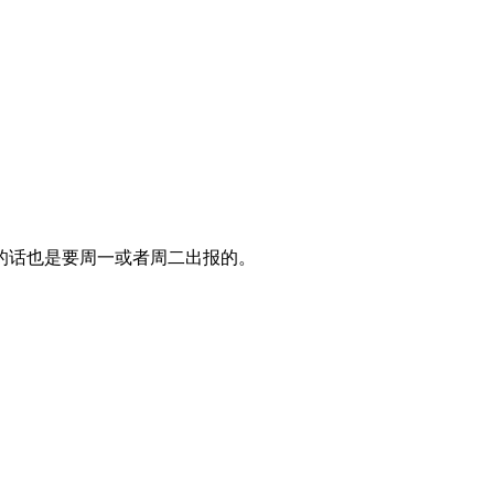
的话也是要周一或者周二出报的。