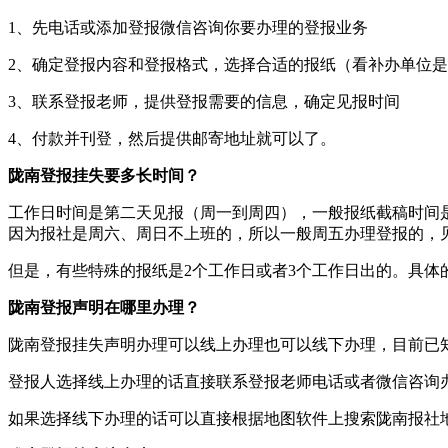
1、先电话或添加登报微信咨询你要办理的登报业务
2、确定登报内容和登报格式，选择合适的报纸（看补办单位
3、联系登报老师，提供登报需要的信息，确定见报时间
4、付款并刊登，然后提供邮寄地址就可以了。
陇南登报挂失要多长时间？
工作日时间是第二天见报（周一到周四），一般报纸截稿时间是
因为报社是周六、周日不上班的，所以一般周五办理登报的，
但是，有些特殊的报纸是2个工作日或者3个工作日出的。具体
陇南登报声明在哪里办理？
陇南登报挂失声明办理可以线上办理也可以线下办理，目前已
登报人选择线上办理的话直接联系登报老师电话或者微信咨询
如果选择线下办理的话可以直接根据地图软件上搜索陇南报社