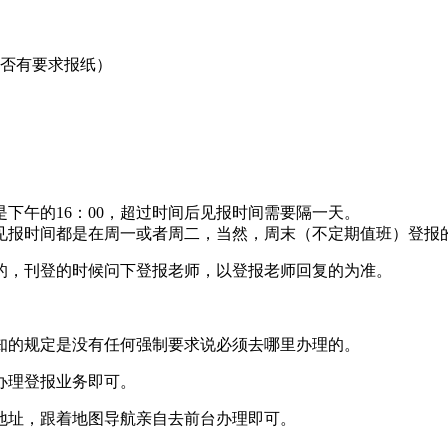
是否有要求报纸）
下午的16：00，超过时间后见报时间需要隔一天。
见报时间都是在周一或者周二，当然，周末（不定期值班）登报
的，刊登的时候问下登报老师，以登报老师回复的为准。
知的规定是没有任何强制要求说必须去哪里办理的。
办理登报业务即可。
地址，跟着地图导航亲自去前台办理即可。