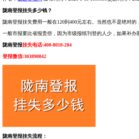
陇南登报挂失多少钱？
陇南登报挂失费用一般在120到400元左右。当然也不是绝
一般市报要比省报贵些，因为市级报纸刊登的人少，如果补办
陇南登报
挂失电话:400-8018-284
登报微信:303890042
陇南登报挂失流程：