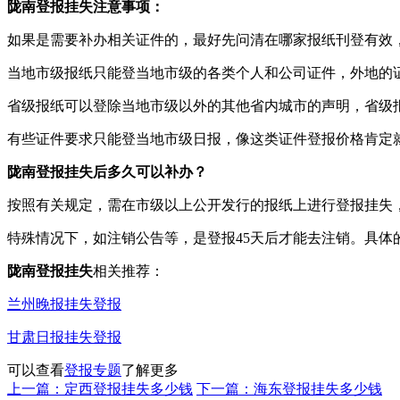
陇南登报挂失注意事项：
如果是需要补办相关证件的，最好先问清在哪家报纸刊登有效
当地市级报纸只能登当地市级的各类个人和公司证件，外地的
省级报纸可以登除当地市级以外的其他省内城市的声明，省级
有些证件要求只能登当地市级日报，像这类证件登报价格肯定
陇南登报挂失后多久可以补办？
按照有关规定，需在市级以上公开发行的报纸上进行登报挂失
特殊情况下，如注销公告等，是登报45天后才能去注销。具
陇南登报挂失
相关推荐：
兰州晚报挂失登报
甘肃日报挂失登报
可以查看
登报专题
了解更多
上一篇：定西登报挂失多少钱
下一篇：海东登报挂失多少钱