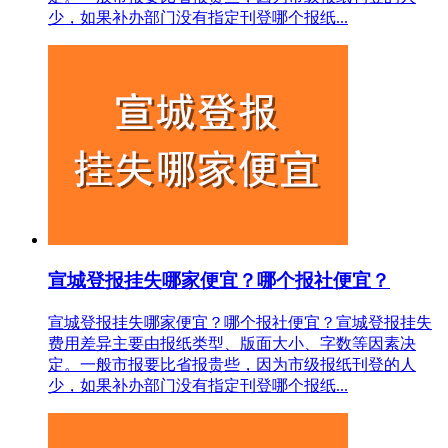
少，如果补办部门没有指定刊登哪个报纸...
宣城登报挂失哪家便宜？哪个报社便宜？
宣城登报挂失哪家便宜？哪个报社便宜？宣城登报挂失
费用差异主要由报纸类型、版面大小、字数等因素决
定。一般市报要比省报贵些，因为市级报纸刊登的人
少，如果补办部门没有指定刊登哪个报纸...