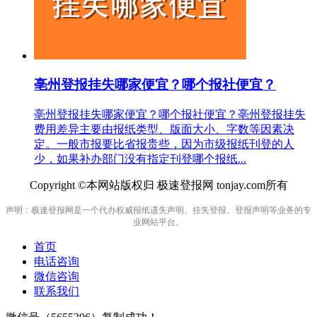
亳州登报挂失哪家便宜？哪个报社便宜？
亳州登报挂失哪家便宜？哪个报社便宜？亳州登报挂失
费用差异主要由报纸类型、版面大小、字数等因素决
定。一般市报要比省报贵些，因为市级报纸刊登的人
少，如果补办部门没有指定刊登哪个报纸...
Copyright ©本网站版权归 极速登报网 tonjay.com所有
声明：极速登报网是一个代办权威报纸遗失声明、挂失登报、登报声明等业务的专
业网站平台。
首页
电话咨询
微信咨询
联系我们