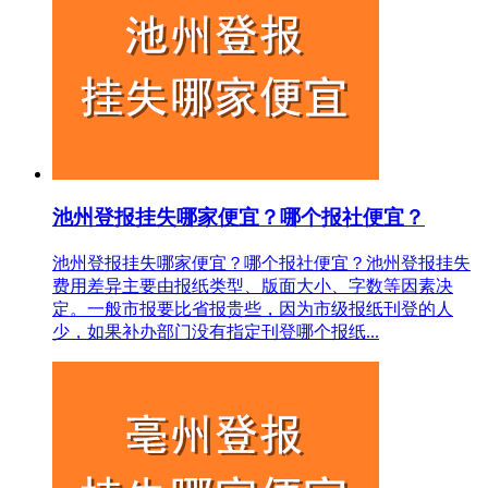
池州登报挂失哪家便宜？哪个报社便宜？
池州登报挂失哪家便宜？哪个报社便宜？池州登报挂失
费用差异主要由报纸类型、版面大小、字数等因素决
定。一般市报要比省报贵些，因为市级报纸刊登的人
少，如果补办部门没有指定刊登哪个报纸...