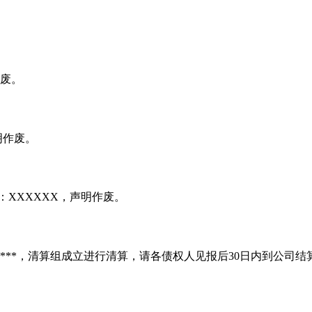
作废。
明作废。
：XXXXXX，声明作废。
*****，清算组成立进行清算，请各债权人见报后30日内到公