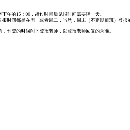
下午的15：00，超过时间后见报时间需要隔一天。
见报时间都是在周一或者周二，当然，周末（不定期值班）登报
的，刊登的时候问下登报老师，以登报老师回复的为准。