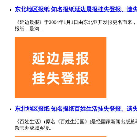
东北地区报纸
知名报纸
延边晨报挂失登报、遗失
《延边晨报》于2004年1月1日由东北亚开发报更名
报纸，是沟...
东北地区报纸
知名报纸
百姓生活挂失登报、遗失
《百姓生活》(原名《百姓生活园》)是经国家新闻出版
杂志办成城乡读...