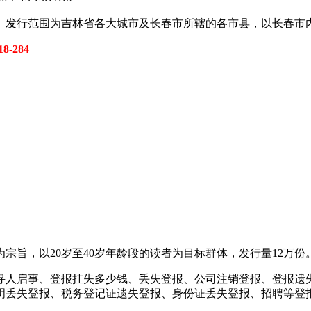
1日。发行范围为吉林省各大城市及长春市所辖的各市县，以长春市
8-284
宗旨，以20岁至40岁年龄段的读者为目标群体，发行量12万
寻人启事、登报挂失多少钱、丢失登报、公司注销登报、登报遗
明丢失登报、税务登记证遗失登报、身份证丢失登报、招聘等登