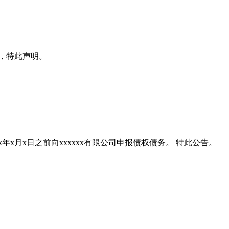
x日，特此声明。
xxxx年x月x日之前向xxxxxx有限公司申报债权债务。 特此公告。