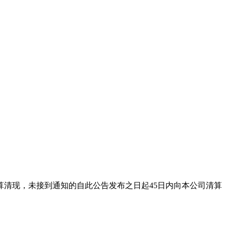
司结算清现，未接到通知的自此公告发布之日起45日内向本公司清算