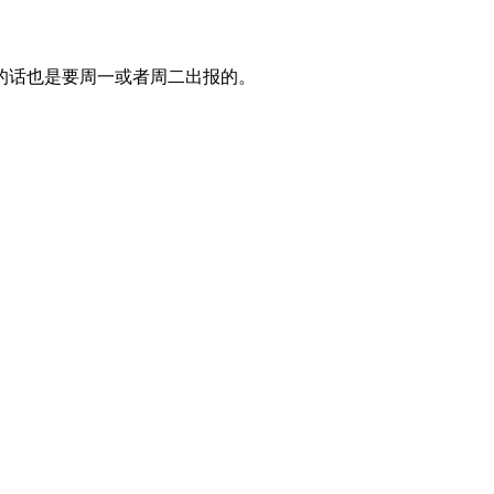
的话也是要周一或者周二出报的。