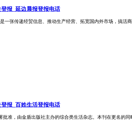
登报_延边晨报登报电话
而来，是一张传递经贸信息、推动生产经营、拓宽国内外市场，搞
登报_百姓生活登报电话
总署批准，由金盾出版社主办的综合类生活杂志。本刊在更名的