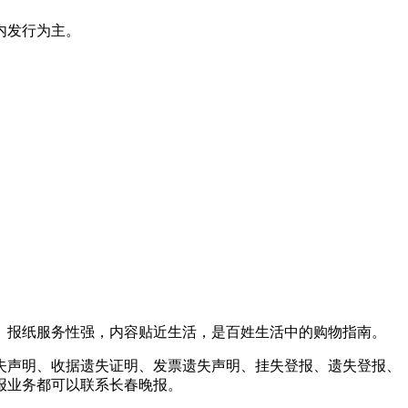
内发行为主。
份。报纸服务性强，内容贴近生活，是百姓生活中的购物指南。
失声明、收据遗失证明、发票遗失声明、挂失登报、遗失登报、
报业务都可以联系长春晚报。