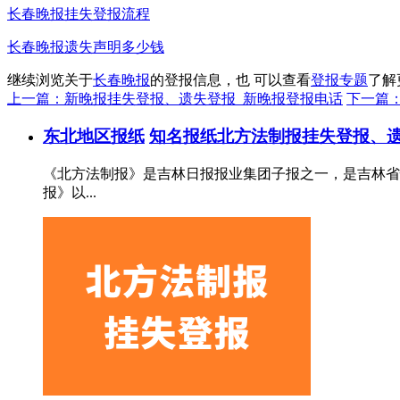
长春晚报挂失登报流程
长春晚报遗失声明多少钱
继续浏览关于
长春晚报
的登报信息，也 可以查看
登报专题
了解
上一篇：新晚报挂失登报、遗失登报_新晚报登报电话
下一篇
东北地区报纸
知名报纸
北方法制报挂失登报、遗
《北方法制报》是吉林日报报业集团子报之一，是吉林省惟
报》以...