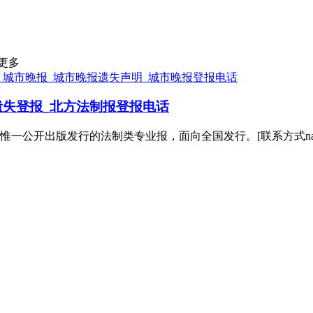
更多
：城市晚报_城市晚报遗失声明_城市晚报登报电话
失登报_北方法制报登报电话
一公开出版发行的法制类专业报，面向全国发行。[联系方式nam