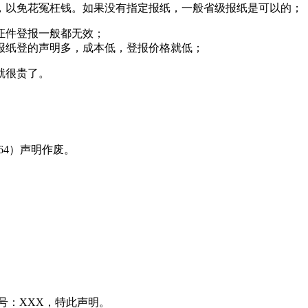
，以免花冤枉钱。如果没有指定报纸，一般省级报纸是可以的；
证件登报一般都无效；
报纸登的声明多，成本低，登报价格就低；
就很贵了。
8464）声明作废。
号：XXX，特此声明。