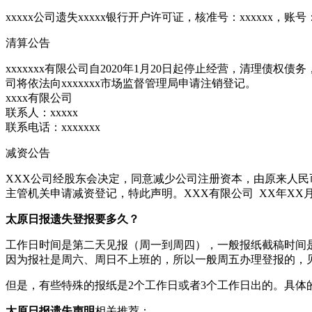
xxxxx公司遗失xxxxx银行开户许可证，核准号：xxxxxx，账号
清算公告
xxxxxxx有限公司自2020年1月20日起停止经营，清理
司将依法向xxxxxxx市场监督管理局申请注销登记。
xxxx有限公司
联系人：xxxxx
联系电话：xxxxxxx
减资公告
XXX公司经股东会决定，同意减少公司注册资本，由原来人民
主管机关申请减资登记，特此声明。XXX有限公司 XX年XX月
太原日报遗失登报要多久？
工作日时间是第二天见报（周一到周四），一般报纸截稿时间是
因为报社是周六、周日不上班的，所以一般周五办理登报的，
但是，有些特殊的报纸是2个工作日或者3个工作日出的。具体
太原日报遗失声明
相关推荐：