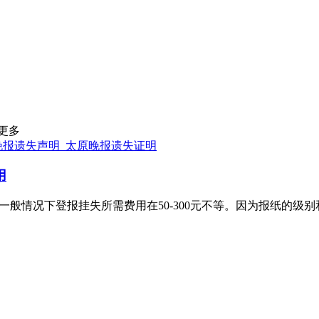
更多
晚报遗失声明_太原晚报遗失证明
用
一般情况下登报挂失所需费用在50-300元不等。因为报纸的