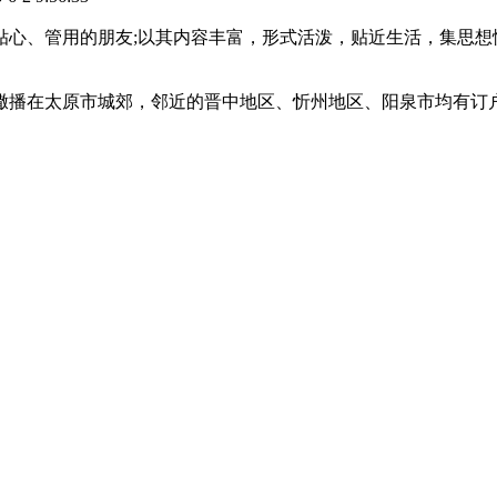
贴心、管用的朋友;以其内容丰富，形式活泼，贴近生活，集思
集撒播在太原市城郊，邻近的晋中地区、忻州地区、阳泉市均有订