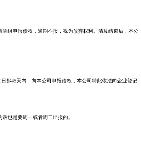
本公司清算组申报债权，逾期不报，视为放弃权利。清算结束后，本公
之日起45天内，向本公司申报债权，本公司特此依法向企业登记
的话也是要周一或者周二出报的。