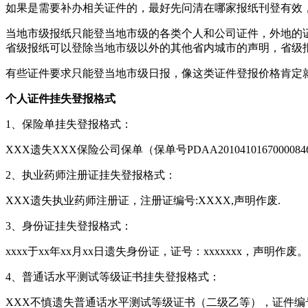
如果是需要补办相关证件的，最好先问清在哪家报纸刊登有效
当地市级报纸只能登当地市级的各类个人和公司证件，外地的
省级报纸可以登除当地市级以外的其他省内城市的声明，省级
有些证件要求只能登当地市级日报，像这类证件登报价格肯定
个人证件挂失登报格式
1、保险单挂失登报格式：
XXX遗失XXX保险公司保单（保单号PDAA20104101670000
2、执业药师注册证挂失登报格式：
XXX遗失执业药师注册证，注册证编号:XXXX,声明作废.
3、身份证挂失登报格式：
xxxx于xx年xx月xx日遗失身份证，证号：xxxxxxx，声明作废。
4、普通话水平测试等级证书挂失登报格式：
XXX不慎遗失普通话水平测试等级证书（二级乙等），证件编