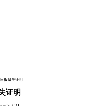
原日报遗失证明
失证明
2 9:56:33