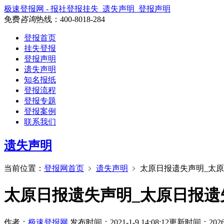
极速登报网 - 报社登报挂失_遗失声明_登报声明
免费
咨询
热线：
400-8018-284
登报首页
挂失登报
登报声明
遗失声明
知名报纸
登报流程
登报专题
登报案例
联系我们
遗失声明
当前位置：
登报网首页
﹥
遗失声明
﹥
太原日报遗失声明_太
太原日报遗失声明_太原日报遗
作者：
极速登报网
发布时间：2021-1-9 14:08:12
更新时间：2026-6-