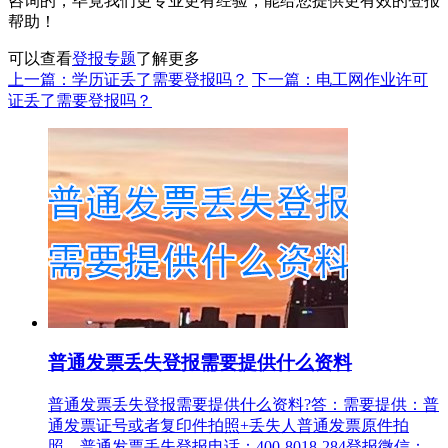
咨询的，毕竟我们更专业更有经验，能给您提供更有效的登报
帮助！
可以查看
登报专题
了解更多
上一篇：学历证丢了需要登报吗？
下一篇：电工网作业许可
证丢了需要登报吗？
普通发票丢失登报需要提供什么资料
普通发票丢失登报需要提供什么资料?答：需要提供：普
通发票证号或者复印件拍照+丢失人普通发票原件拍
照。普通发票丢失登报电话：400-8018-284登报微信：