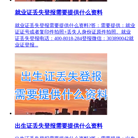
就业证丢失登报需要提供什么资料
就业证丢失登报需要提供什么资料?答：需要提供：就业
证证号或者复印件拍照+丢失人身份证原件拍照。就业
证丢失登报电话：400-8018-284登报微信：303890042就
业证登报...
出生证丢失登报需要提供什么资料