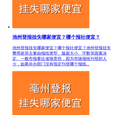
池州登报挂失哪家便宜？哪个报社便宜？
池州登报挂失哪家便宜？哪个报社便宜？池州登报挂失
费用差异主要由报纸类型、版面大小、字数等因素决
定。一般市报要比省报贵些，因为市级报纸刊登的人
少，如果补办部门没有指定刊登哪个报纸...