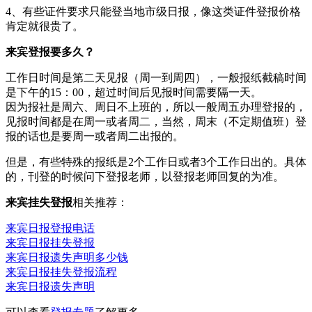
4、有些证件要求只能登当地市级日报，像这类证件登报价格
肯定就很贵了。
来宾登报要多久？
工作日时间是第二天见报（周一到周四），一般报纸截稿时间
是下午的15：00，超过时间后见报时间需要隔一天。
因为报社是周六、周日不上班的，所以一般周五办理登报的，
见报时间都是在周一或者周二，当然，周末（不定期值班）登
报的话也是要周一或者周二出报的。
但是，有些特殊的报纸是2个工作日或者3个工作日出的。具体
的，刊登的时候问下登报老师，以登报老师回复的为准。
来宾挂失登报
相关推荐：
来宾日报登报电话
来宾日报挂失登报
来宾日报遗失声明多少钱
来宾日报挂失登报流程
来宾日报遗失声明