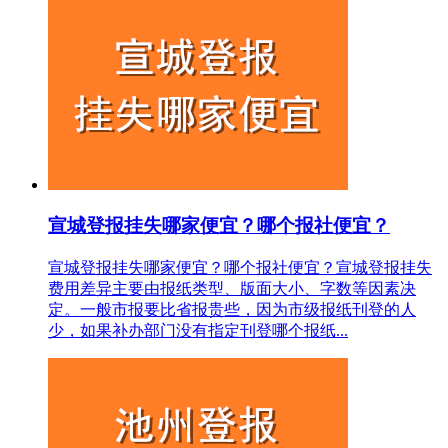
宣城登报挂失哪家便宜？哪个报社便宜？
宣城登报挂失哪家便宜？哪个报社便宜？宣城登报挂失
费用差异主要由报纸类型、版面大小、字数等因素决
定。一般市报要比省报贵些，因为市级报纸刊登的人
少，如果补办部门没有指定刊登哪个报纸...