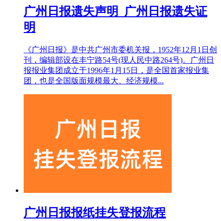
广州日报遗失声明_广州日报遗失证
明
《广州日报》是中共广州市委机关报，1952年12月1日创
刊，编辑部设在丰宁路54号(现人民中路264号)。广州日
报报业集团成立于1996年1月15日，是全国首家报业集
团，也是全国版面规模最大、经济规模...
广州日报报纸挂失登报流程