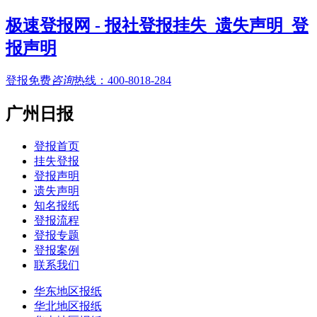
极速登报网 - 报社登报挂失_遗失声明_登
报声明
登报免费
咨询
热线：
400-8018-284
广州日报
登报首页
挂失登报
登报声明
遗失声明
知名报纸
登报流程
登报专题
登报案例
联系我们
华东地区报纸
华北地区报纸