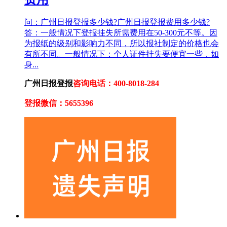
问：广州日报登报多少钱?广州日报登报费用多少钱?
答：一般情况下登报挂失所需费用在50-300元不等。因
为报纸的级别和影响力不同，所以报社制定的价格也会
有所不同。一般情况下：个人证件挂失要便宜一些，如
身...
广州日报登报
咨询电话：400-8018-284
登报微信：5655396