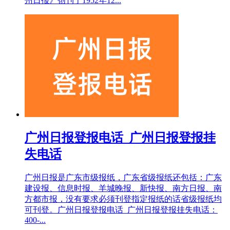
州日报》创刊于1952年12...
广州日报登报电话_广州日报登报挂
失电话
广州日报是广东市级报纸，广东省级报纸还包括：广东
建设报、信息时报、羊城晚报、新快报、南方日报、南
方都市报，没有要求必须刊登指定报纸的话省级报纸均
可刊登。广州日报登报电话_广州日报登报挂失电话：
400-...