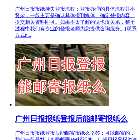
广州日报报纸挂失登报流程：登报办理的具体流程并不
复杂，一般主要是确认具体报刊媒体、确定登报内容、
提交相关资料即可。如果不太了解的话也没关系，整个
过程中我们有专业的登报老师为您提供咨询服务。[联系
方式n...
广州日报报纸登报后能邮寄报纸么
广州日报报纸登报后能邮寄报纸么？答：可以邮寄的，
我们一般是默认免费邮寄1份报纸的。广州日报登报咨询