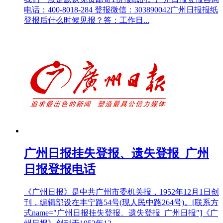
电话：400-8018-284 登报微信：303890042广州日报报纸
登报后什么时候见报？答：工作日...
广州日报挂失登报、遗失登报_广州
日报登报电话
《广州日报》是中共广州市委机关报，1952年12月1日创
刊，编辑部设在丰宁路54号(现人民中路264号)。[联系方
式name="广州日报挂失登报、遗失登报_广州日报"]《广